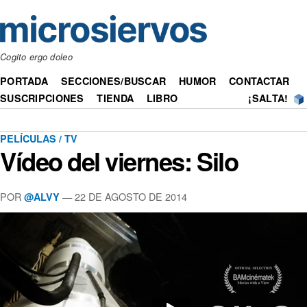
Cogito ergo doleo
PORTADA
SECCIONES/BUSCAR
HUMOR
CONTACTAR
SUSCRIPCIONES
TIENDA
LIBRO
¡SALTA!
PELÍCULAS / TV
Vídeo del viernes: Silo
POR
— 22 DE AGOSTO DE 2014
@ALVY