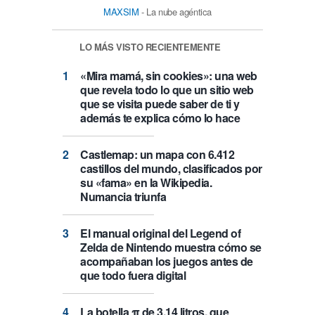
MAXSIM
- La nube agéntica
LO MÁS VISTO RECIENTEMENTE
«Mira mamá, sin cookies»: una web
que revela todo lo que un sitio web
que se visita puede saber de ti y
además te explica cómo lo hace
Castlemap: un mapa con 6.412
castillos del mundo, clasificados por
su «fama» en la Wikipedia.
Numancia triunfa
El manual original del Legend of
Zelda de Nintendo muestra cómo se
acompañaban los juegos antes de
que todo fuera digital
La botella π de 3,14 litros, que