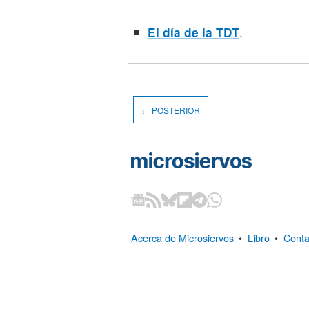
.
El día de la TDT
← POSTERIOR
Acerca de Microsiervos
•
Libro
•
Conta