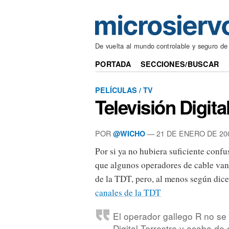
De vuelta al mundo controlable y seguro de
PORTADA
SECCIONES/BUSCAR
PELÍCULAS / TV
Televisión Digita
POR
— 21 DE ENERO DE 20
@WICHO
Por si ya no hubiera suficiente confu
que algunos operadores de cable van
de la TDT, pero, al menos según dic
canales de la TDT
El operador gallego R no se 
Digital Terrestre y acaba de 