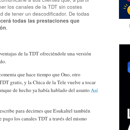
ner los canales de la TDT sin costes
ad de tener un descodificador. De todas
ecerá todas las prestaciones que
.
ión
 ventajas de la TDT ofreciéndole una versión
do.
comenta que hace tiempo que Ono, otro
TDT gratis, y la Chica de la Tele vuelve a tocar
aunque de hecho ya había hablado del asunto
Así
escribe para decirnes que Esukaltel también
 de pago los canales TDT a través del mismo