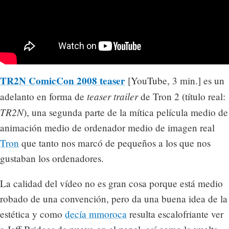
TR2N ComicCon 2008 teaser
[YouTube, 3 min.] es un
teaser trailer
adelanto en forma de
de Tron 2 (título real:
TR2N
), una segunda parte de la mítica película medio de
animación medio de ordenador medio de imagen real
Tron
que tanto nos marcó de pequeños a los que nos
gustaban los ordenadores.
La calidad del vídeo no es gran cosa porque está medio
robado de una convención, pero da una buena idea de la
estética y como
decía mmoroca
resulta escalofriante ver