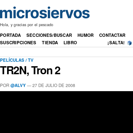
Hola, y gracias por el pescado
PORTADA
SECCIONES/BUSCAR
HUMOR
CONTACTAR
SUSCRIPCIONES
TIENDA
LIBRO
¡SALTA!
PELÍCULAS / TV
TR2N, Tron 2
POR
— 27 DE JULIO DE 2008
@ALVY