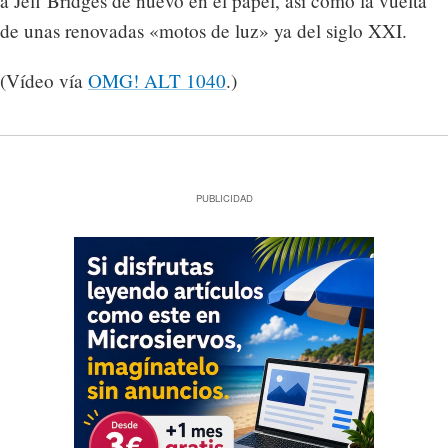
a Jeff Bridges de nuevo en el papel, así como la vuelta
de unas renovadas «motos de luz» ya del siglo XXI.
(Vídeo vía
OMG! ALT 1040
.)
PUBLICIDAD