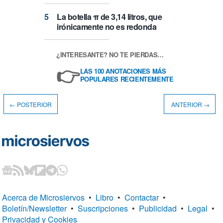
La botella π de 3,14 litros, que
irónicamente no es redonda
¿INTERESANTE? NO TE PIERDAS…
👉
LAS 100 ANOTACIONES MÁS
POPULARES RECIENTEMENTE
← POSTERIOR
ANTERIOR →
Acerca de Microsiervos
•
Libro
•
Contactar
•
Boletín/Newsletter
•
Suscripciones
•
Publicidad
•
Legal
•
Privacidad y Cookies