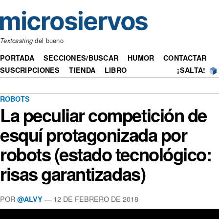
Textcasting
del bueno
PORTADA
SECCIONES/BUSCAR
HUMOR
CONTACTAR
SUSCRIPCIONES
TIENDA
LIBRO
¡SALTA!
ROBOTS
La peculiar competición de
esquí protagonizada por
robots (estado tecnológico:
risas garantizadas)
POR
— 12 DE FEBRERO DE 2018
@ALVY