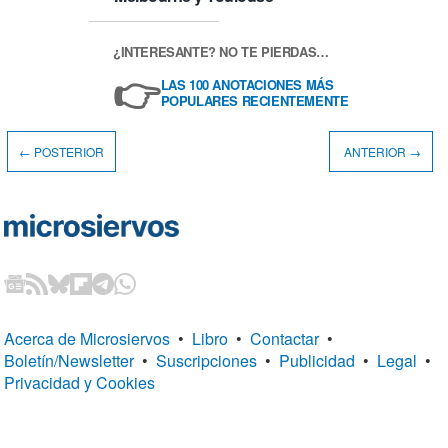
¿INTERESANTE? NO TE PIERDAS…
👉
LAS 100 ANOTACIONES MÁS
POPULARES RECIENTEMENTE
← POSTERIOR
ANTERIOR →
Acerca de Microsiervos
•
Libro
•
Contactar
•
Boletín/Newsletter
•
Suscripciones
•
Publicidad
•
Legal
•
Privacidad y Cookies