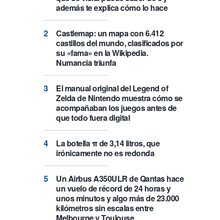
además te explica cómo lo hace
Castlemap: un mapa con 6.412
castillos del mundo, clasificados por
su «fama» en la Wikipedia.
Numancia triunfa
El manual original del Legend of
Zelda de Nintendo muestra cómo se
acompañaban los juegos antes de
que todo fuera digital
La botella π de 3,14 litros, que
irónicamente no es redonda
Un Airbus A350ULR de Qantas hace
un vuelo de récord de 24 horas y
unos minutos y algo más de 23.000
kilómetros sin escalas entre
Melbourne y Toulouse