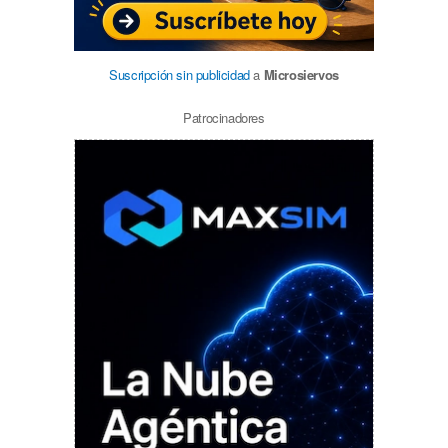
Suscripción sin publicidad
a
Microsiervos
Patrocinadores