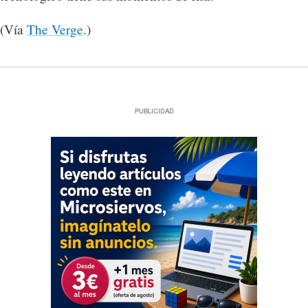
(Vía
The Verge
.)
PUBLICIDAD