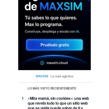
MAXSIM
- La nube agéntica
LO MÁS VISTO RECIENTEMENTE
«Mira mamá, sin cookies»: una web
que revela todo lo que un sitio web
que se visita puede saber de ti y