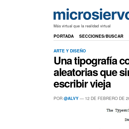
Más virtual que la realidad virtual
PORTADA
SECCIONES/BUSCAR
ARTE Y DISEÑO
Una tipografía c
aleatorias que 
escribir vieja
POR
— 12 DE FEBRERO DE 2
@ALVY