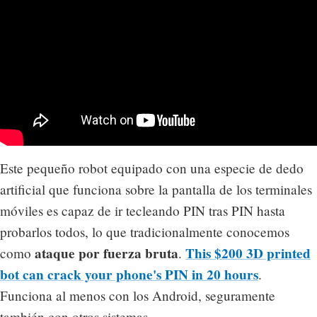
Este pequeño robot equipado con una especie de dedo
artificial que funciona sobre la pantalla de los terminales
móviles es capaz de ir tecleando PIN tras PIN hasta
probarlos todos, lo que tradicionalmente conocemos
ataque por fuerza bruta
This $200 3D printed
como
.
bot can crack your phone's PIN in 20 hours
.
Funciona al menos con los Android, seguramente
también con otros sistemas.