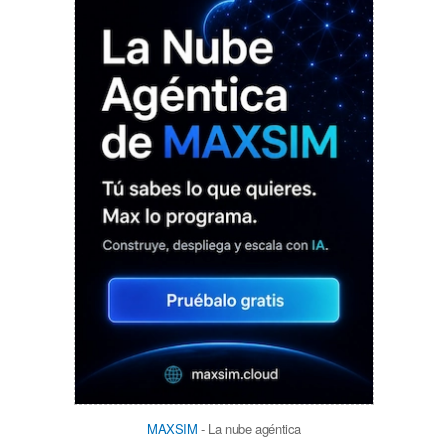
MAXSIM
- La nube agéntica