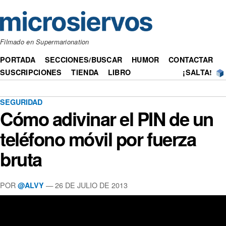
Filmado en Supermarionation
PORTADA
SECCIONES/BUSCAR
HUMOR
CONTACTAR
SUSCRIPCIONES
TIENDA
LIBRO
¡SALTA!
SEGURIDAD
Cómo adivinar el PIN de un
teléfono móvil por fuerza
bruta
POR
— 26 DE JULIO DE 2013
@ALVY