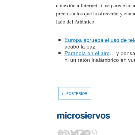
conexión a Internet sí me parece un a
precios a los que la ofrecerán y cuand
lado del Atlántico.
Europa aprueba el uso de tel
acabó la paz.
Paranoia en el aire
… y pensa
ni un ratón inalámbrico en vu
← POSTERIOR