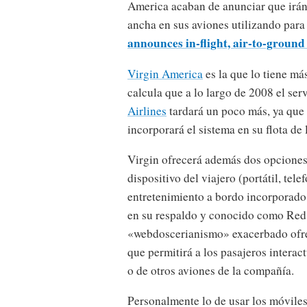
America acaban de anunciar que irán
ancha en sus aviones utilizando para
announces in-flight, air-to-groun
Virgin America
es la que lo tiene má
calcula que a lo largo de 2008 el ser
Airlines
tardará un poco más, ya que 
incorporará el sistema en su flota de 
Virgin ofrecerá además dos opciones 
dispositivo del viajero (portátil, te
entretenimiento a bordo incorporado 
en su respaldo y conocido como Red,
«webdoscerianismo» exacerbado ofrec
que permitirá a los pasajeros interac
o de otros aviones de la compañía.
Personalmente lo de usar los móviles