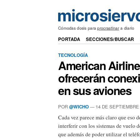
Cómodas dosis para
procrastinar
a diario
PORTADA
SECCIONES/BUSCAR
TECNOLOGÍA
American Airline
ofrecerán conex
en sus aviones
POR
— 14 DE SEPTIEMBRE 
@WICHO
Cada vez parece más claro que eso de
interferir con los sistemas de vuelo 
que además de poder utilizar el telé