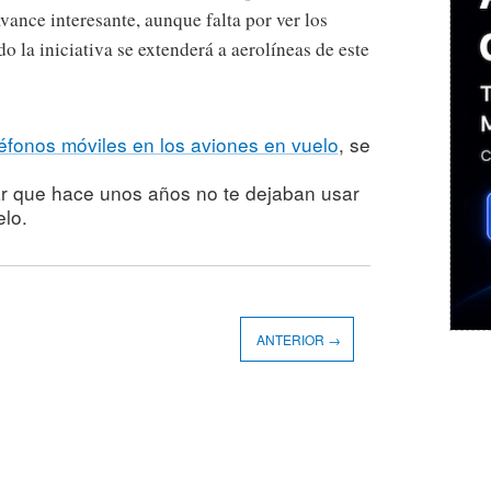
vance interesante, aunque falta por ver los
o la iniciativa se extenderá a aerolíneas de este
éfonos móviles en los aviones en vuelo
, se
r que hace unos años no te dejaban usar
elo.
ANTERIOR →