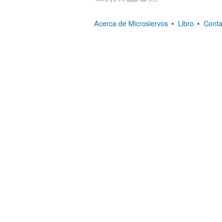
Acerca de Microsiervos
•
Libro
•
Conta