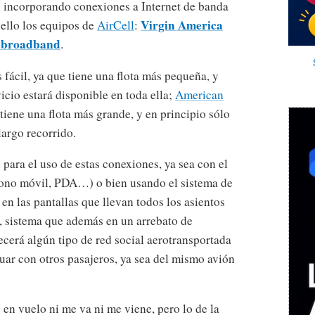
 incorporando conexiones a Internet de banda
Virgin America
 ello los equipos de
AirCell
:
d broadband
.
s fácil, ya que tiene una flota más pequeña, y
vicio estará disponible en toda ella;
American
tiene una flota más grande, y en principio sólo
largo recorrido.
para el uso de estas conexiones, ya sea con el
lefono móvil, PDA…) o bien usando el sistema de
en las pantallas que llevan todos los asientos
 sistema que además en un arrebato de
erá algún tipo de red social aerotransportada
tuar con otros pasajeros, ya sea del mismo avión
 en vuelo ni me va ni me viene, pero lo de la