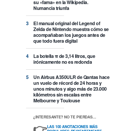
su «fama» en la Wikipedia.
Numancia triunfa
El manual original del Legend of
Zelda de Nintendo muestra cómo se
acompañaban los juegos antes de
que todo fuera digital
La botella π de 3,14 litros, que
irónicamente no es redonda
Un Airbus A350ULR de Qantas hace
un vuelo de récord de 24 horas y
unos minutos y algo más de 23.000
kilómetros sin escalas entre
Melbourne y Toulouse
¿INTERESANTE? NO TE PIERDAS…
👉
LAS 100 ANOTACIONES MÁS