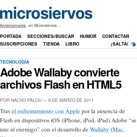
Anteriormente
, en Microsiervos…
PORTADA
SECCIONES/BUSCAR
HUMOR
CONTACTAR
SUSCRIPCIONES
TIENDA
LIBRO
¡SALTA!
TECNOLOGÍA
Adobe Wallaby convierte
archivos Flash en HTML5
POR NACHO PALOU — 8 DE MARZO DE 2011
Tras
el enfrentamiento con Apple
por la ausencia de
Flash en dispositivos iOS (iPhone, iPod, iPad) Adobe “se
une al enemigo” con el desarrollo de
Wallaby
(
Mac,