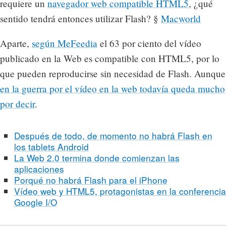
requiere un
navegador web compatible HTML5
, ¿qué
sentido tendrá entonces utilizar Flash? §
Macworld
Aparte,
según MeFeedia
el 63 por ciento del vídeo
publicado en la Web es compatible con HTML5, por lo
que pueden reproducirse sin necesidad de Flash. Aunque
en la guerra por el vídeo en la web todavía queda mucho
por decir
.
Después de todo, de momento no habrá Flash en
los tablets Android
La Web 2.0 termina donde comienzan las
aplicaciones
Porqué no habrá Flash para el iPhone
Vídeo web y HTML5, protagonistas en la conferencia
Google I/O