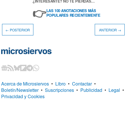
¿INTERESANTE? NO TE PIERDAS…
👉
LAS 100 ANOTACIONES MÁS
POPULARES RECIENTEMENTE
← POSTERIOR
ANTERIOR →
Acerca de Microsiervos
•
Libro
•
Contactar
•
Boletín/Newsletter
•
Suscripciones
•
Publicidad
•
Legal
•
Privacidad y Cookies