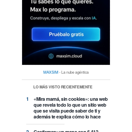
MAXSIM
- La nube agéntica
LO MÁS VISTO RECIENTEMENTE
«Mira mamá, sin cookies»: una web
que revela todo lo que un sitio web
que se visita puede saber de ti y
además te explica cómo lo hace
Castlemap: un mapa con 6.412