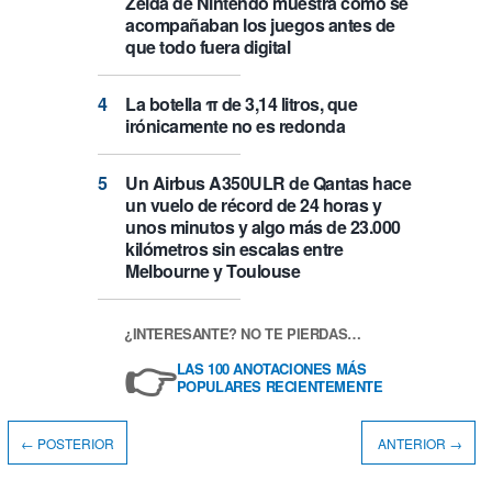
Zelda de Nintendo muestra cómo se
acompañaban los juegos antes de
que todo fuera digital
La botella π de 3,14 litros, que
irónicamente no es redonda
Un Airbus A350ULR de Qantas hace
un vuelo de récord de 24 horas y
unos minutos y algo más de 23.000
kilómetros sin escalas entre
Melbourne y Toulouse
¿INTERESANTE? NO TE PIERDAS…
👉
LAS 100 ANOTACIONES MÁS
POPULARES RECIENTEMENTE
← POSTERIOR
ANTERIOR →