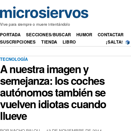
Vive para siempre o muere intentándolo
PORTADA
SECCIONES/BUSCAR
HUMOR
CONTACTAR
SUSCRIPCIONES
TIENDA
LIBRO
¡SALTA!
TECNOLOGÍA
A nuestra imagen y
semejanza: los coches
autónomos también se
vuelven idiotas cuando
llueve
POR NACHO PALOU — 13 DE NOVIEMBRE DE 2014