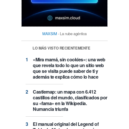
MAXSIM
- La nube agéntica
LO MÁS VISTO RECIENTEMENTE
«Mira mamá, sin cookies»: una web
que revela todo lo que un sitio web
que se visita puede saber de ti y
además te explica cómo lo hace
Castlemap: un mapa con 6.412
castillos del mundo, clasificados por
su «fama» en la Wikipedia.
Numancia triunfa
El manual original del Legend of