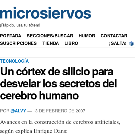
¡Rápido, usa tu tótem!
PORTADA
SECCIONES/BUSCAR
HUMOR
CONTACTAR
SUSCRIPCIONES
TIENDA
LIBRO
¡SALTA!
TECNOLOGÍA
Un córtex de silicio para
desvelar los secretos del
cerebro humano
POR
— 13 DE FEBRERO DE 2007
@ALVY
Avances en la construcción de cerebros artificiales,
según explica Enrique Dans: