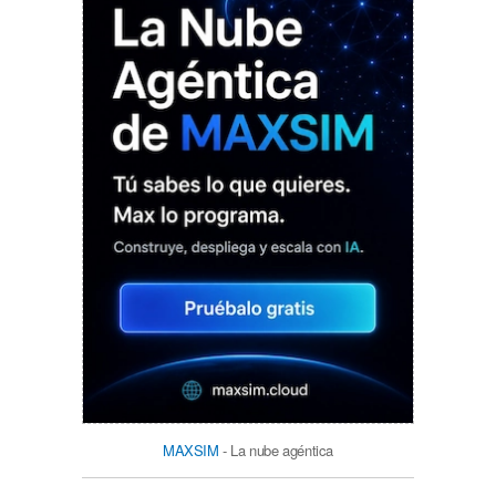
MAXSIM
- La nube agéntica