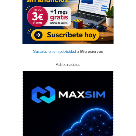
Suscripción sin publicidad
a
Microsiervos
Patrocinadores