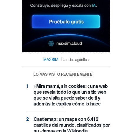
MAXSIM
- La nube agéntica
LO MÁS VISTO RECIENTEMENTE
«Mira mamá, sin cookies»: una web
que revela todo lo que un sitio web
que se visita puede saber de ti y
además te explica cómo lo hace
Castlemap: un mapa con 6.412
castillos del mundo, clasificados por
su «fama» en la Wikipedia.