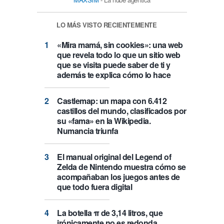
LO MÁS VISTO RECIENTEMENTE
«Mira mamá, sin cookies»: una web
que revela todo lo que un sitio web
que se visita puede saber de ti y
además te explica cómo lo hace
Castlemap: un mapa con 6.412
castillos del mundo, clasificados por
su «fama» en la Wikipedia.
Numancia triunfa
El manual original del Legend of
Zelda de Nintendo muestra cómo se
acompañaban los juegos antes de
que todo fuera digital
La botella π de 3,14 litros, que
irónicamente no es redonda