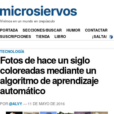
Vivimos en un mundo en crepúsculo
PORTADA
SECCIONES/BUSCAR
HUMOR
CONTACTAR
SUSCRIPCIONES
TIENDA
LIBRO
¡SALTA!
TECNOLOGÍA
Fotos de hace un siglo
coloreadas mediante un
algoritmo de aprendizaje
automático
POR
— 11 DE MAYO DE 2016
@ALVY