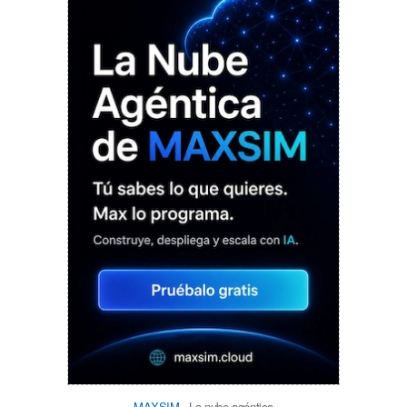
MAXSIM
- La nube agéntica