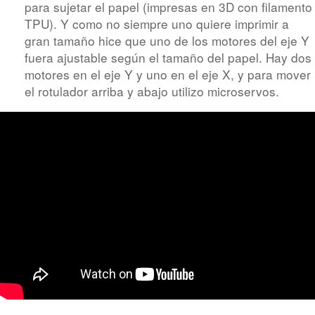
para sujetar el papel (impresas en 3D con filamento
TPU). Y como no siempre uno quiere imprimir a
gran tamaño hice que uno de los motores del eje Y
fuera ajustable según el tamaño del papel. Hay dos
motores en el eje Y y uno en el eje X, y para mover
el rotulador arriba y abajo utilizo microservos.