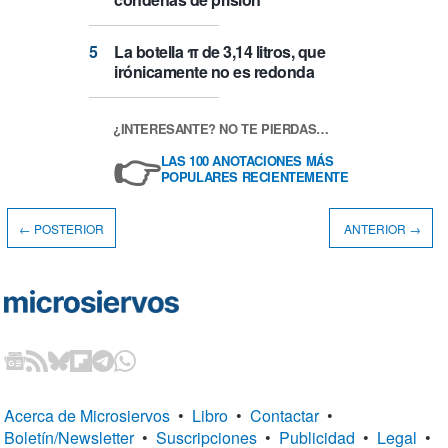
La botella π de 3,14 litros, que
irónicamente no es redonda
¿INTERESANTE? NO TE PIERDAS…
👉
LAS 100 ANOTACIONES MÁS
POPULARES RECIENTEMENTE
← POSTERIOR
ANTERIOR →
Acerca de Microsiervos
•
Libro
•
Contactar
•
Boletín/Newsletter
•
Suscripciones
•
Publicidad
•
Legal
•