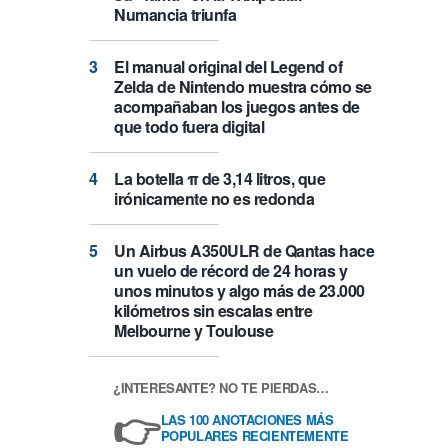
Numancia triunfa
El manual original del Legend of
Zelda de Nintendo muestra cómo se
acompañaban los juegos antes de
que todo fuera digital
La botella π de 3,14 litros, que
irónicamente no es redonda
Un Airbus A350ULR de Qantas hace
un vuelo de récord de 24 horas y
unos minutos y algo más de 23.000
kilómetros sin escalas entre
Melbourne y Toulouse
¿INTERESANTE? NO TE PIERDAS…
👉
LAS 100 ANOTACIONES MÁS
POPULARES RECIENTEMENTE