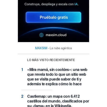
MAXSIM
- La nube agéntica
LO MÁS VISTO RECIENTEMENTE
«Mira mamá, sin cookies»: una web
que revela todo lo que un sitio web
que se visita puede saber de ti y
además te explica cómo lo hace
Castlemap: un mapa con 6.412
castillos del mundo, clasificados por
su «fama» en la Wikipedia.