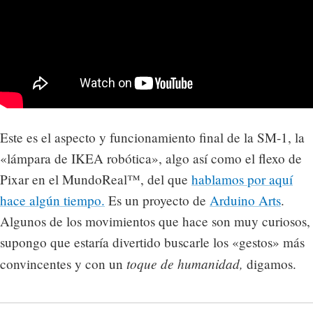
Este es el aspecto y funcionamiento final de la SM-1, la
«lámpara de IKEA robótica», algo así como el flexo de
Pixar en el MundoReal™, del que
hablamos por aquí
hace algún tiempo.
Es un proyecto de
Arduino Arts
.
Algunos de los movimientos que hace son muy curiosos,
supongo que estaría divertido buscarle los «gestos» más
toque de humanidad,
convincentes y con un
digamos.