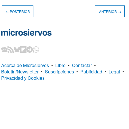
← POSTERIOR
ANTERIOR →
Acerca de Microsiervos
•
Libro
•
Contactar
•
Boletín/Newsletter
•
Suscripciones
•
Publicidad
•
Legal
•
Privacidad y Cookies