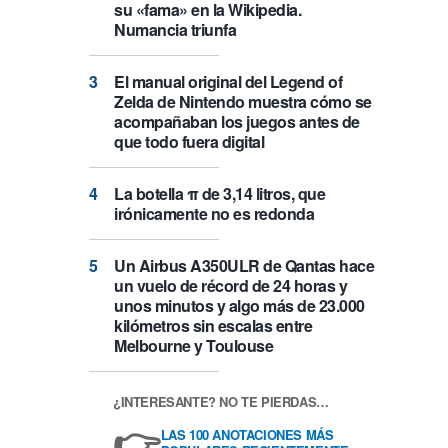
su «fama» en la Wikipedia.
Numancia triunfa
El manual original del Legend of
Zelda de Nintendo muestra cómo se
acompañaban los juegos antes de
que todo fuera digital
La botella π de 3,14 litros, que
irónicamente no es redonda
Un Airbus A350ULR de Qantas hace
un vuelo de récord de 24 horas y
unos minutos y algo más de 23.000
kilómetros sin escalas entre
Melbourne y Toulouse
¿INTERESANTE? NO TE PIERDAS…
👉
LAS 100 ANOTACIONES MÁS