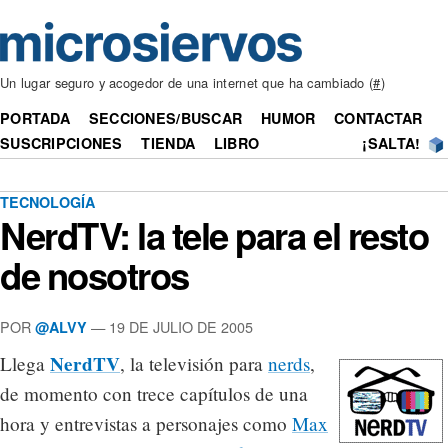
Un lugar seguro y acogedor de una internet que ha cambiado (
#
)
PORTADA
SECCIONES/BUSCAR
HUMOR
CONTACTAR
SUSCRIPCIONES
TIENDA
LIBRO
¡SALTA!
TECNOLOGÍA
NerdTV: la tele para el resto
de nosotros
POR
— 19 DE JULIO DE 2005
@ALVY
NerdTV
Llega
, la televisión para
nerds
,
de momento con trece capítulos de una
hora y entrevistas a personajes como
Max