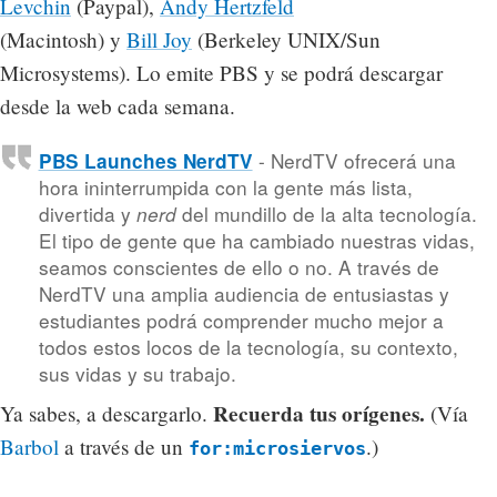
Levchin
(Paypal),
Andy Hertzfeld
(Macintosh) y
Bill Joy
(Berkeley UNIX/Sun
Microsystems). Lo emite PBS y se podrá descargar
desde la web cada semana.
- NerdTV ofrecerá una
PBS Launches NerdTV
hora ininterrumpida con la gente más lista,
divertida y
del mundillo de la alta tecnología.
nerd
El tipo de gente que ha cambiado nuestras vidas,
seamos conscientes de ello o no. A través de
NerdTV una amplia audiencia de entusiastas y
estudiantes podrá comprender mucho mejor a
todos estos locos de la tecnología, su contexto,
sus vidas y su trabajo.
Recuerda tus orígenes.
Ya sabes, a descargarlo.
(Vía
Barbol
a través de un
.)
for:microsiervos