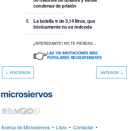
condenas de prisión
La botella π de 3,14 litros, que
irónicamente no es redonda
¿INTERESANTE? NO TE PIERDAS…
👉
LAS 100 ANOTACIONES MÁS
POPULARES RECIENTEMENTE
← POSTERIOR
ANTERIOR →
Acerca de Microsiervos
•
Libro
•
Contactar
•