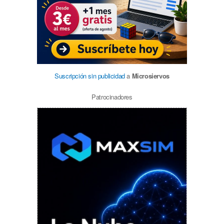
Suscripción sin publicidad
a
Microsiervos
Patrocinadores