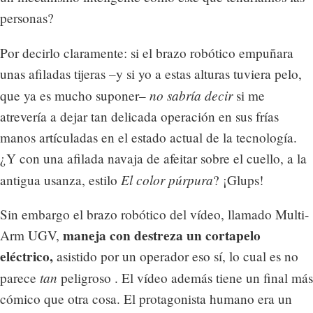
personas?
Por decirlo claramente: si el brazo robótico empuñara
unas afiladas tijeras –y si yo a estas alturas tuviera pelo,
no sabría decir
que ya es mucho suponer–
si me
atrevería a dejar tan delicada operación en sus frías
manos artículadas en el estado actual de la tecnología.
¿Y con una afilada navaja de afeitar sobre el cuello, a la
El color púrpura
antigua usanza, estilo
? ¡Glups!
Sin embargo el brazo robótico del vídeo, llamado Multi-
maneja con destreza un cortapelo
Arm UGV,
eléctrico,
asistido por un operador eso sí, lo cual es no
tan
parece
peligroso . El vídeo además tiene un final más
cómico que otra cosa. El protagonista humano era un