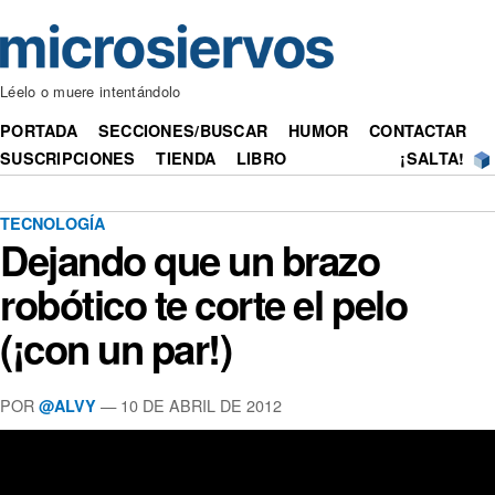
Léelo o muere intentándolo
PORTADA
SECCIONES/BUSCAR
HUMOR
CONTACTAR
SUSCRIPCIONES
TIENDA
LIBRO
¡SALTA!
TECNOLOGÍA
Dejando que un brazo
robótico te corte el pelo
(¡con un par!)
POR
— 10 DE ABRIL DE 2012
@ALVY