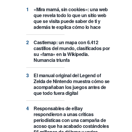
«Mira mamá, sin cookies»: una web
que revela todo lo que un sitio web
que se visita puede saber de ti y
además te explica cómo lo hace
Castlemap: un mapa con 6.412
castillos del mundo, clasificados por
su «fama» en la Wikipedia.
Numancia triunfa
El manual original del Legend of
Zelda de Nintendo muestra cómo se
acompañaban los juegos antes de
que todo fuera digital
Responsables de eBay
respondieron a unas críticas
periodísticas con una campaña de
acoso que ha acabado costándoles
56 millones de dólares y varias