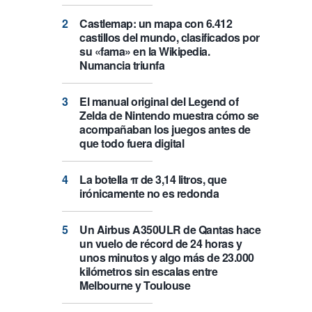
Castlemap: un mapa con 6.412
castillos del mundo, clasificados por
su «fama» en la Wikipedia.
Numancia triunfa
El manual original del Legend of
Zelda de Nintendo muestra cómo se
acompañaban los juegos antes de
que todo fuera digital
La botella π de 3,14 litros, que
irónicamente no es redonda
Un Airbus A350ULR de Qantas hace
un vuelo de récord de 24 horas y
unos minutos y algo más de 23.000
kilómetros sin escalas entre
Melbourne y Toulouse