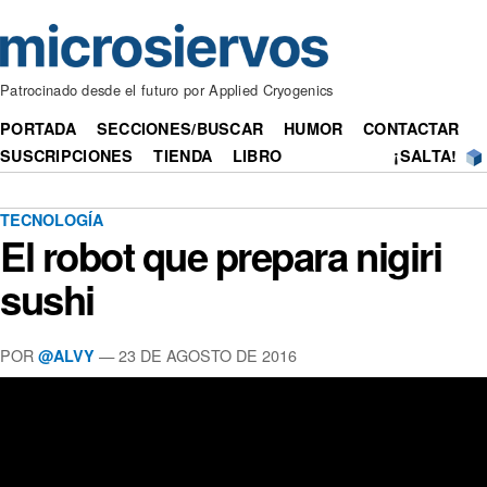
Patrocinado desde el futuro por Applied Cryogenics
PORTADA
SECCIONES/BUSCAR
HUMOR
CONTACTAR
SUSCRIPCIONES
TIENDA
LIBRO
¡SALTA!
TECNOLOGÍA
El robot que prepara nigiri
sushi
POR
— 23 DE AGOSTO DE 2016
@ALVY