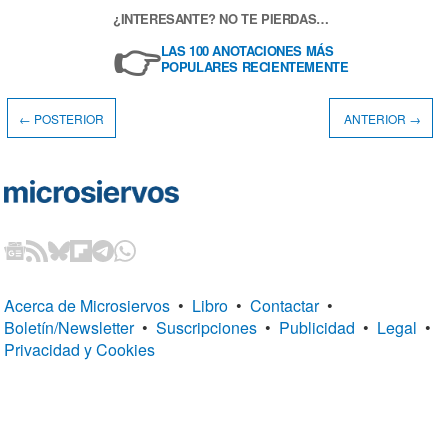
¿INTERESANTE? NO TE PIERDAS…
👉
LAS 100 ANOTACIONES MÁS
POPULARES RECIENTEMENTE
← POSTERIOR
ANTERIOR →
Acerca de Microsiervos
•
Libro
•
Contactar
•
Boletín/Newsletter
•
Suscripciones
•
Publicidad
•
Legal
•
Privacidad y Cookies