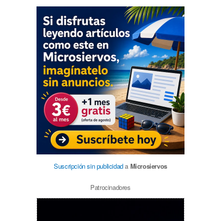
Suscripción sin publicidad
a
Microsiervos
Patrocinadores