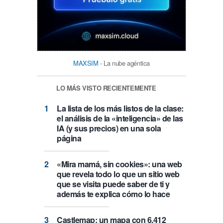
MAXSIM
- La nube agéntica
LO MÁS VISTO RECIENTEMENTE
La lista de los más listos de la clase:
el análisis de la «inteligencia» de las
IA (y sus precios) en una sola
página
«Mira mamá, sin cookies»: una web
que revela todo lo que un sitio web
que se visita puede saber de ti y
además te explica cómo lo hace
Castlemap: un mapa con 6.412