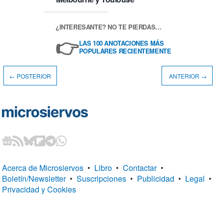
¿INTERESANTE? NO TE PIERDAS…
👉
LAS 100 ANOTACIONES MÁS
POPULARES RECIENTEMENTE
← POSTERIOR
ANTERIOR →
Acerca de Microsiervos
•
Libro
•
Contactar
•
Boletín/Newsletter
•
Suscripciones
•
Publicidad
•
Legal
•
Privacidad y Cookies