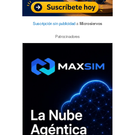
Suscripción sin publicidad
a
Microsiervos
Patrocinadores