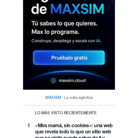
MAXSIM
- La nube agéntica
LO MÁS VISTO RECIENTEMENTE
«Mira mamá, sin cookies»: una web
que revela todo lo que un sitio web
que se visita puede saber de ti y