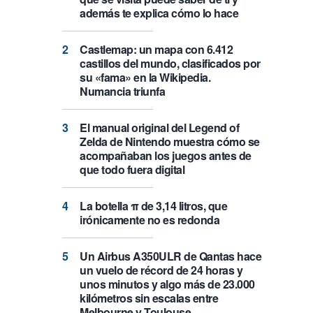
además te explica cómo lo hace
Castlemap: un mapa con 6.412
castillos del mundo, clasificados por
su «fama» en la Wikipedia.
Numancia triunfa
El manual original del Legend of
Zelda de Nintendo muestra cómo se
acompañaban los juegos antes de
que todo fuera digital
La botella π de 3,14 litros, que
irónicamente no es redonda
Un Airbus A350ULR de Qantas hace
un vuelo de récord de 24 horas y
unos minutos y algo más de 23.000
kilómetros sin escalas entre
Melbourne y Toulouse