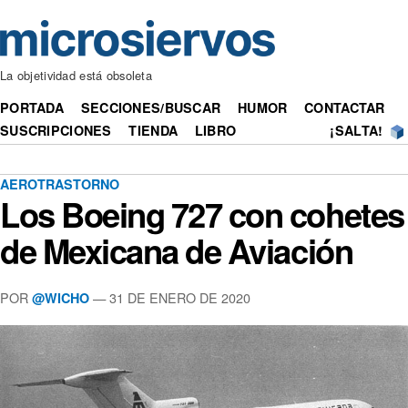
La objetividad está obsoleta
PORTADA
SECCIONES/BUSCAR
HUMOR
CONTACTAR
SUSCRIPCIONES
TIENDA
LIBRO
¡SALTA!
AEROTRASTORNO
Los Boeing 727 con cohetes
de Mexicana de Aviación
POR
— 31 DE ENERO DE 2020
@WICHO