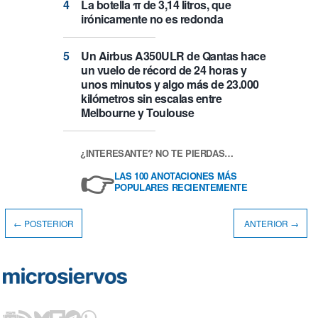
La botella π de 3,14 litros, que
irónicamente no es redonda
Un Airbus A350ULR de Qantas hace
un vuelo de récord de 24 horas y
unos minutos y algo más de 23.000
kilómetros sin escalas entre
Melbourne y Toulouse
¿INTERESANTE? NO TE PIERDAS…
👉
LAS 100 ANOTACIONES MÁS
POPULARES RECIENTEMENTE
← POSTERIOR
ANTERIOR →