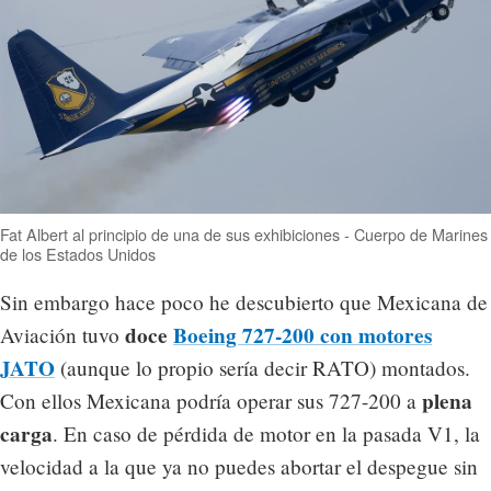
Fat Albert al principio de una de sus exhibiciones - Cuerpo de Marines
de los Estados Unidos
Sin embargo hace poco he descubierto que Mexicana de
doce
Boeing 727-200 con motores
Aviación tuvo
JATO
(aunque lo propio sería decir RATO) montados.
plena
Con ellos Mexicana podría operar sus 727-200 a
carga
. En caso de pérdida de motor en la pasada V1, la
velocidad a la que ya no puedes abortar el despegue sin