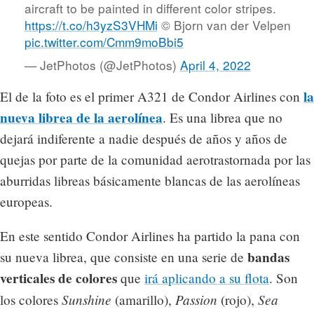
aircraft to be painted in different color stripes.
https://t.co/h3yzS3VHMi
© Bjorn van der Velpen
pic.twitter.com/Cmm9moBbi5
— JetPhotos (@JetPhotos)
April 4, 2022
la
El de la foto es el primer A321 de Condor Airlines con
nueva librea de la aerolínea
. Es una librea que no
dejará indiferente a nadie después de años y años de
quejas por parte de la comunidad aerotrastornada por las
aburridas libreas básicamente blancas de las aerolíneas
europeas.
En este sentido Condor Airlines ha partido la pana con
bandas
su nueva librea, que consiste en una serie de
verticales de colores
que
irá aplicando a su flota
. Son
Sunshine
Passion
Sea
los colores
(amarillo),
(rojo),