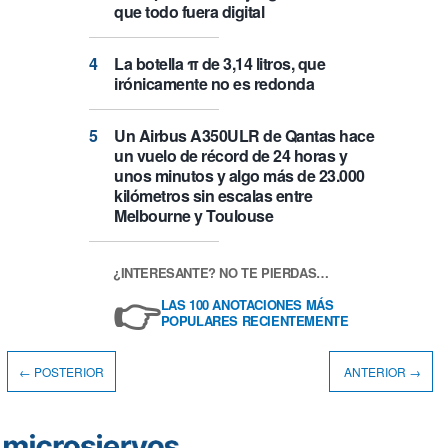
que todo fuera digital
La botella π de 3,14 litros, que
irónicamente no es redonda
Un Airbus A350ULR de Qantas hace
un vuelo de récord de 24 horas y
unos minutos y algo más de 23.000
kilómetros sin escalas entre
Melbourne y Toulouse
¿INTERESANTE? NO TE PIERDAS…
👉
LAS 100 ANOTACIONES MÁS
POPULARES RECIENTEMENTE
← POSTERIOR
ANTERIOR →