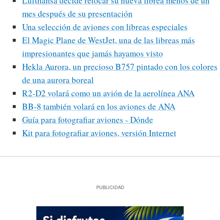
Lufthansa decide retocar su nueva librea menos de un
mes después de su presentación
Una selección de aviones con libreas especiales
El Magic Plane de WestJet, una de las libreas más
impresionantes que jamás hayamos visto
Hekla Aurora, un precioso B757 pintado con los colores
de una aurora boreal
R2-D2 volará como un avión de la aerolínea ANA
BB-8 también volará en los aviones de ANA
Guía para fotografiar aviones - Dónde
Kit para fotografiar aviones, versión Internet
PUBLICIDAD