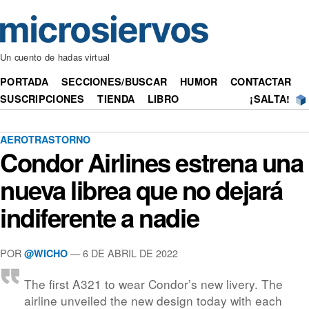
Un cuento de hadas virtual
PORTADA
SECCIONES/BUSCAR
HUMOR
CONTACTAR
SUSCRIPCIONES
TIENDA
LIBRO
¡SALTA!
AEROTRASTORNO
Condor Airlines estrena una
nueva librea que no dejará
indiferente a nadie
POR
— 6 DE ABRIL DE 2022
@WICHO
The first A321 to wear Condor’s new livery. The
airline unveiled the new design today with each