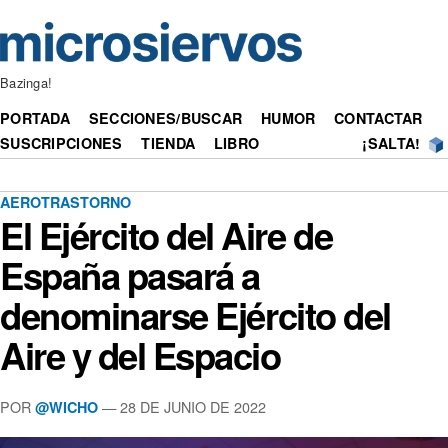
Bazinga!
PORTADA
SECCIONES/BUSCAR
HUMOR
CONTACTAR
SUSCRIPCIONES
TIENDA
LIBRO
¡SALTA!
AEROTRASTORNO
El Ejército del Aire de
España pasará a
denominarse Ejército del
Aire y del Espacio
POR
— 28 DE JUNIO DE 2022
@WICHO