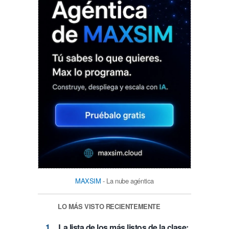
MAXSIM
- La nube agéntica
LO MÁS VISTO RECIENTEMENTE
La lista de los más listos de la clase: