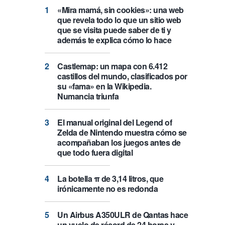
«Mira mamá, sin cookies»: una web
que revela todo lo que un sitio web
que se visita puede saber de ti y
además te explica cómo lo hace
Castlemap: un mapa con 6.412
castillos del mundo, clasificados por
su «fama» en la Wikipedia.
Numancia triunfa
El manual original del Legend of
Zelda de Nintendo muestra cómo se
acompañaban los juegos antes de
que todo fuera digital
La botella π de 3,14 litros, que
irónicamente no es redonda
Un Airbus A350ULR de Qantas hace
un vuelo de récord de 24 horas y