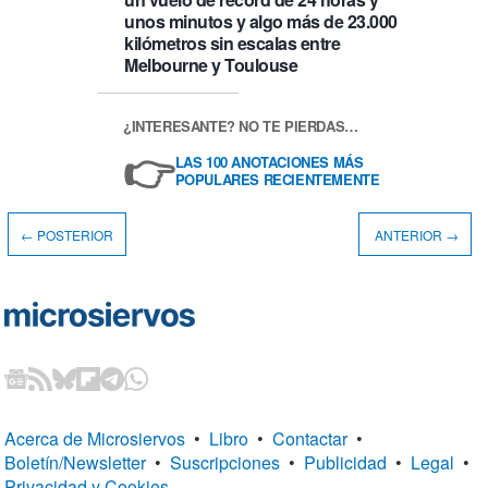
unos minutos y algo más de 23.000
kilómetros sin escalas entre
Melbourne y Toulouse
¿INTERESANTE? NO TE PIERDAS…
👉
LAS 100 ANOTACIONES MÁS
POPULARES RECIENTEMENTE
← POSTERIOR
ANTERIOR →
Acerca de Microsiervos
•
Libro
•
Contactar
•
Boletín/Newsletter
•
Suscripciones
•
Publicidad
•
Legal
•
Privacidad y Cookies