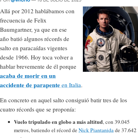
Allá por 2012 hablábamos con
frecuencia de Felix
Baumgartner, ya que en ese
año batió algunos récords de
salto en paracaídas vigentes
desde 1966. Hoy toca volver a
hablar brevemente de él porque
acaba de morir en un
accidente de parapente
en Italia
.
En concreto en aquel salto consiguió batir tres de los
cuatro récords que se proponía:
Vuelo tripulado en globo a más altitud
, con 39.045
metros, batiendo el récord de
Nick Piantanida
de 37.642