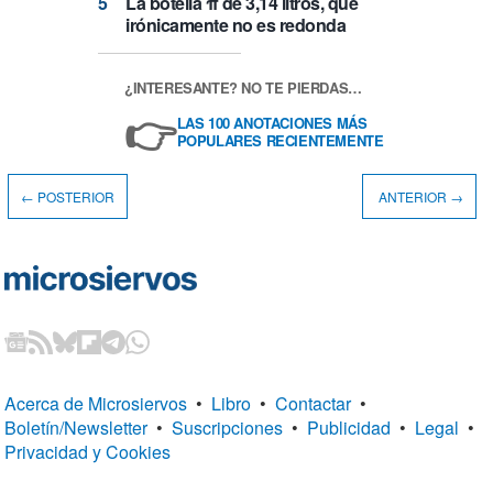
La botella π de 3,14 litros, que
irónicamente no es redonda
¿INTERESANTE? NO TE PIERDAS…
👉
LAS 100 ANOTACIONES MÁS
POPULARES RECIENTEMENTE
← POSTERIOR
ANTERIOR →
Acerca de Microsiervos
•
Libro
•
Contactar
•
Boletín/Newsletter
•
Suscripciones
•
Publicidad
•
Legal
•
Privacidad y Cookies