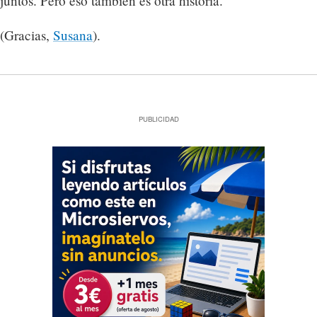
juntos. Pero eso también es otra historia.
(Gracias,
Susana
).
PUBLICIDAD