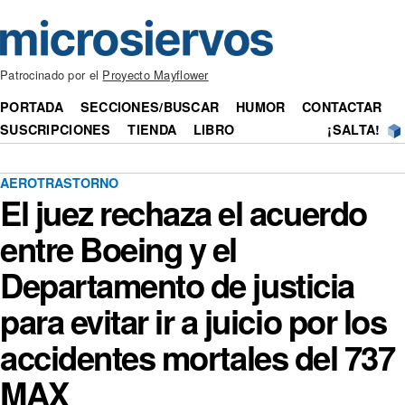
Patrocinado por el
Proyecto Mayflower
PORTADA
SECCIONES/BUSCAR
HUMOR
CONTACTAR
SUSCRIPCIONES
TIENDA
LIBRO
¡SALTA!
AEROTRASTORNO
El juez rechaza el acuerdo
entre Boeing y el
Departamento de justicia
para evitar ir a juicio por los
accidentes mortales del 737
MAX