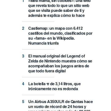
«Mira mamá, sin cookies»: una web
que revela todo lo que un sitio web
que se visita puede saber de ti y
además te explica cómo lo hace
Castlemap: un mapa con 6.412
castillos del mundo, clasificados por
su «fama» en la Wikipedia.
Numancia triunfa
El manual original del Legend of
Zelda de Nintendo muestra cómo se
acompañaban los juegos antes de
que todo fuera digital
La botella π de 3,14 litros, que
irónicamente no es redonda
Un Airbus A350ULR de Qantas hace
un vuelo de récord de 24 horas y