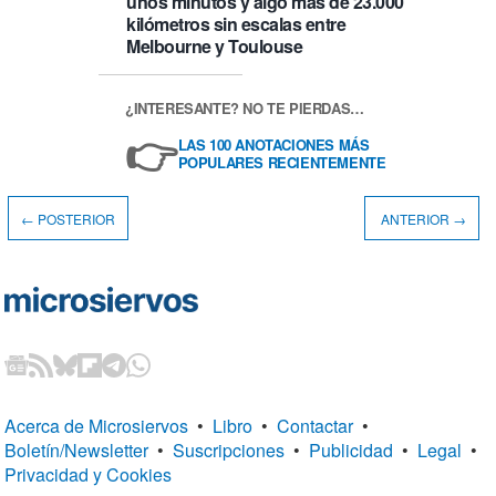
unos minutos y algo más de 23.000
kilómetros sin escalas entre
Melbourne y Toulouse
¿INTERESANTE? NO TE PIERDAS…
👉
LAS 100 ANOTACIONES MÁS
POPULARES RECIENTEMENTE
← POSTERIOR
ANTERIOR →
Acerca de Microsiervos
•
Libro
•
Contactar
•
Boletín/Newsletter
•
Suscripciones
•
Publicidad
•
Legal
•
Privacidad y Cookies