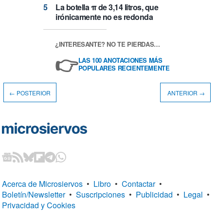
La botella π de 3,14 litros, que
irónicamente no es redonda
¿INTERESANTE? NO TE PIERDAS…
👉
LAS 100 ANOTACIONES MÁS
POPULARES RECIENTEMENTE
← POSTERIOR
ANTERIOR →
Acerca de Microsiervos
•
Libro
•
Contactar
•
Boletín/Newsletter
•
Suscripciones
•
Publicidad
•
Legal
•
Privacidad y Cookies