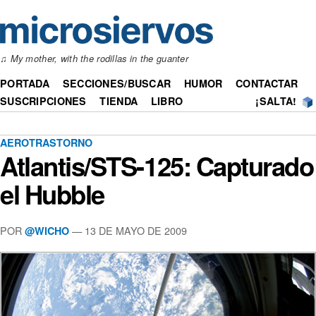
♫
My mother, with the rodillas in the guanter
PORTADA
SECCIONES/BUSCAR
HUMOR
CONTACTAR
SUSCRIPCIONES
TIENDA
LIBRO
¡SALTA!
AEROTRASTORNO
Atlantis/STS-125: Capturado
el Hubble
POR
— 13 DE MAYO DE 2009
@WICHO