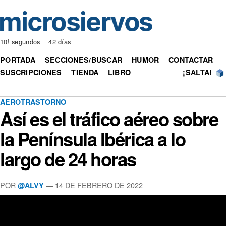
10! segundos = 42 días
PORTADA
SECCIONES/BUSCAR
HUMOR
CONTACTAR
SUSCRIPCIONES
TIENDA
LIBRO
¡SALTA!
AEROTRASTORNO
Así es el tráfico aéreo sobre
la Península Ibérica a lo
largo de 24 horas
POR
— 14 DE FEBRERO DE 2022
@ALVY