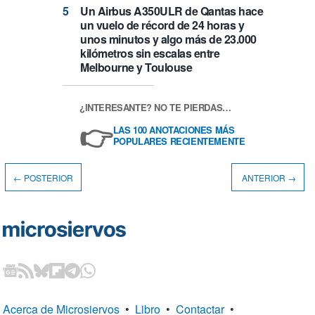
Un Airbus A350ULR de Qantas hace
un vuelo de récord de 24 horas y
unos minutos y algo más de 23.000
kilómetros sin escalas entre
Melbourne y Toulouse
¿INTERESANTE? NO TE PIERDAS…
👉
LAS 100 ANOTACIONES MÁS
POPULARES RECIENTEMENTE
← POSTERIOR
ANTERIOR →
Acerca de Microsiervos
•
Libro
•
Contactar
•