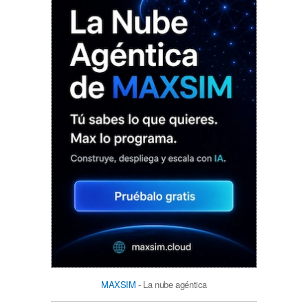
MAXSIM
- La nube agéntica