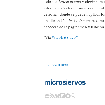
todo sea
Lorem ipsum
) y elegir para
interlínea, etcétera. Una vez comprob
derecha –donde se pueden aplicar los 
un clic en
Get the Code
para mostrar 
cabecera de la página web y listo: ya
(Vía
Wwwhat's new?
)
← POSTERIOR