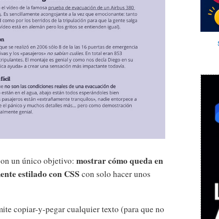
mostrar cómo queda en
con un único objetivo:
mente estilado con CSS
con solo hacer unos
mite copiar-y-pegar cualquier texto (para que no