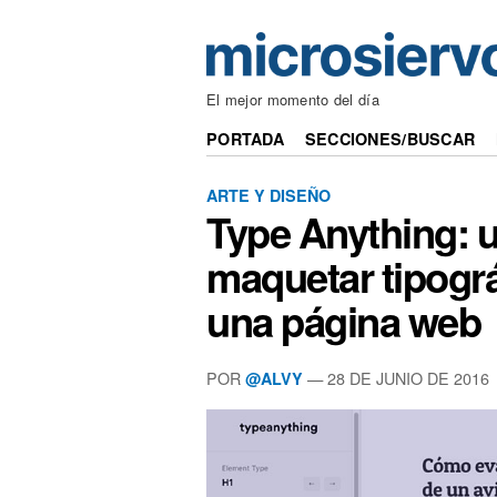
El mejor momento del día
PORTADA
SECCIONES/BUSCAR
ARTE Y DISEÑO
Type Anything: 
maquetar tipográ
una página web
POR
— 28 DE JUNIO DE 2016
@ALVY