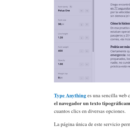
Type Anything
es una sencilla web 
el navegador un texto tipográfica
cuantos clics en diversas opciones.
La página única de este servicio per