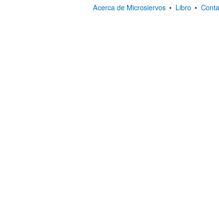
Acerca de Microsiervos
•
Libro
•
Conta