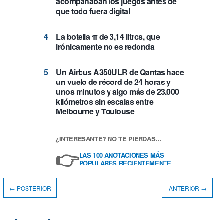
acompañaban los juegos antes de
que todo fuera digital
La botella π de 3,14 litros, que
irónicamente no es redonda
Un Airbus A350ULR de Qantas hace
un vuelo de récord de 24 horas y
unos minutos y algo más de 23.000
kilómetros sin escalas entre
Melbourne y Toulouse
¿INTERESANTE? NO TE PIERDAS…
👉
LAS 100 ANOTACIONES MÁS
POPULARES RECIENTEMENTE
← POSTERIOR
ANTERIOR →