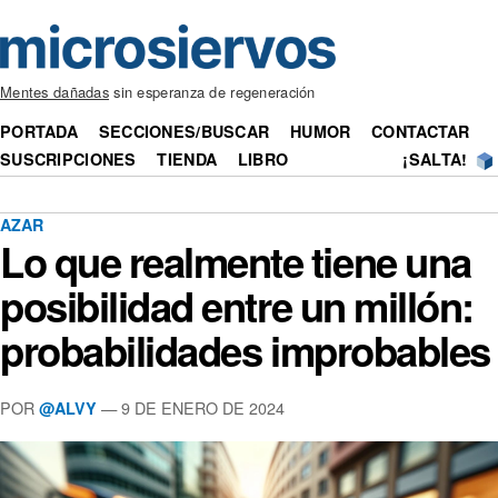
Mentes dañadas
sin esperanza de regeneración
PORTADA
SECCIONES/BUSCAR
HUMOR
CONTACTAR
SUSCRIPCIONES
TIENDA
LIBRO
¡SALTA!
AZAR
Lo que realmente tiene una
posibilidad entre un millón:
probabilidades improbables
POR
— 9 DE ENERO DE 2024
@ALVY