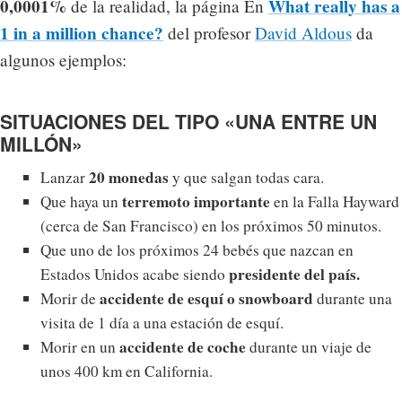
0,0001%
What really has a
de la realidad, la página En
1 in a million chance?
del profesor
David Aldous
da
algunos ejemplos:
SITUACIONES DEL TIPO «UNA ENTRE UN
MILLÓN»
20 monedas
Lanzar
y que salgan todas cara.
terremoto importante
Que haya un
en la Falla Hayward
(cerca de San Francisco) en los próximos 50 minutos.
Que uno de los próximos 24 bebés que nazcan en
presidente del país.
Estados Unidos acabe siendo
accidente de esquí o snowboard
Morir de
durante una
visita de 1 día a una estación de esquí.
accidente de coche
Morir en un
durante un viaje de
unos 400 km en California.