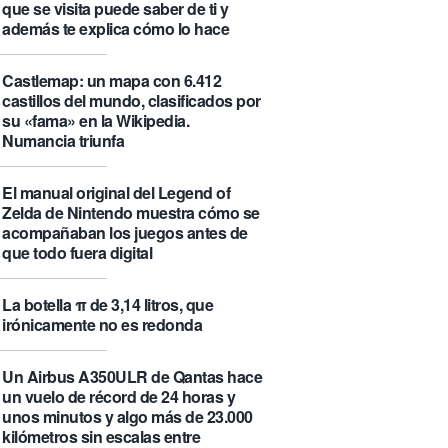
que se visita puede saber de ti y
además te explica cómo lo hace
Castlemap: un mapa con 6.412
castillos del mundo, clasificados por
su «fama» en la Wikipedia.
Numancia triunfa
El manual original del Legend of
Zelda de Nintendo muestra cómo se
acompañaban los juegos antes de
que todo fuera digital
La botella π de 3,14 litros, que
irónicamente no es redonda
Un Airbus A350ULR de Qantas hace
un vuelo de récord de 24 horas y
unos minutos y algo más de 23.000
kilómetros sin escalas entre