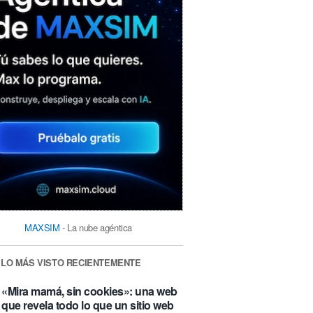
MAXSIM
- La nube agéntica
LO MÁS VISTO RECIENTEMENTE
«Mira mamá, sin cookies»: una web
que revela todo lo que un sitio web