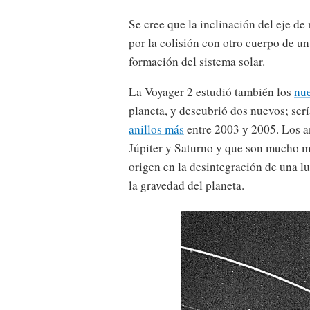
Se cree que la inclinación del eje d
por la colisión con otro cuerpo de u
formación del sistema solar.
La Voyager 2 estudió también los
nue
planeta, y descubrió dos nuevos; ser
anillos más
entre 2003 y 2005. Los an
Júpiter y Saturno y que son mucho m
origen en la desintegración de una l
la gravedad del planeta.