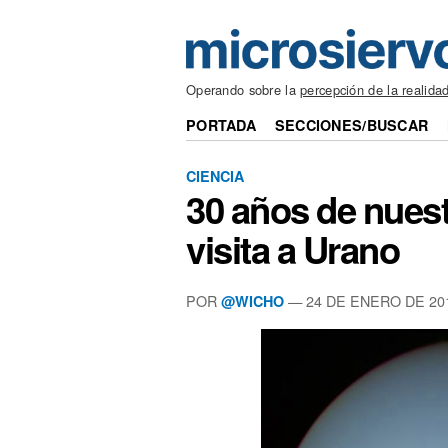
Operando sobre la
percepción de la realida
PORTADA
SECCIONES/BUSCAR
CIENCIA
30 años de nuest
visita a Urano
POR
— 24 DE ENERO DE 20
@WICHO