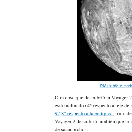
PIA18185: Miranda
Otra cosa que descubrió la Voyager 
está inclinado 60º respecto al eje de 
97,8° respecto a la eclítpica
; fruto d
Voyager 2 descubrió también que la 
de sacacorchos.