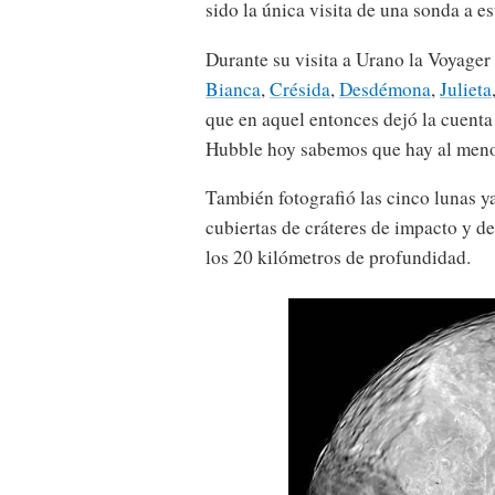
sido la única visita de una sonda a es
Durante su visita a Urano la Voyager
Bianca
,
Crésida
,
Desdémona
,
Julieta
que en aquel entonces dejó la cuenta
Hubble hoy sabemos que hay al menos
También fotografió las cinco lunas 
cubiertas de cráteres de impacto y d
los 20 kilómetros de profundidad.