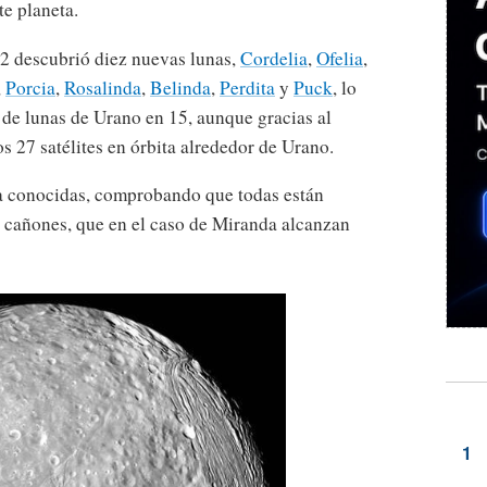
te planeta.
 2 descubrió diez nuevas lunas,
Cordelia
,
Ofelia
,
,
Porcia
,
Rosalinda
,
Belinda
,
Perdita
y
Puck
, lo
 de lunas de Urano en 15, aunque gracias al
 27 satélites en órbita alrededor de Urano.
ya conocidas, comprobando que todas están
e cañones, que en el caso de Miranda alcanzan