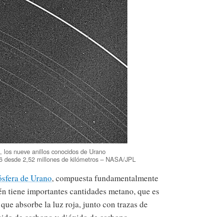
, los nueve anillos conocidos de Urano
86 desde 2,52 millones de kilómetros – NASA/JPL
sfera de Urano
, compuesta fundamentalmente
én tiene importantes cantidades metano, que es
 que absorbe la luz roja, junto con trazas de