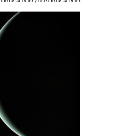
ido de carbono y dióxido de carbono.