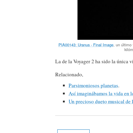
PIA00143: Uranus - Final Image
, un último
kiló
La de la Voyager 2 ha sido la única vi
Relacionado,
Parsimoniosos planetas
.
Así imaginábamos la vida en lo
Un precioso dueto musical de l