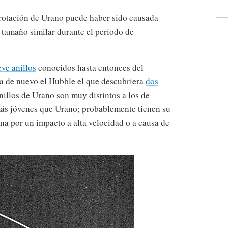
e rotación de Urano puede haber sido causada
n tamaño similar durante el periodo de
ve anillos
conocidos hasta entonces del
ía de nuevo el Hubble el que descubriera
dos
illos de Urano son muy distintos a los de
ás jóvenes que Urano; probablemente tienen su
una por un impacto a alta velocidad o a causa de