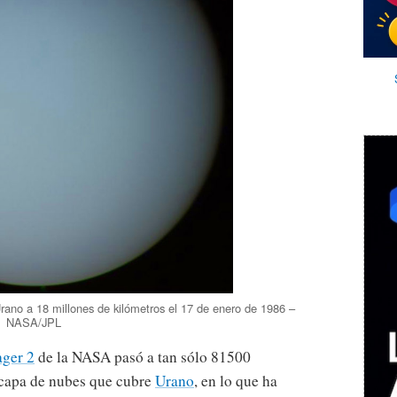
Urano a 18 millones de kilómetros el 17 de enero de 1986 –
NASA/JPL
ager 2
de la NASA pasó a tan sólo 81500
a capa de nubes que cubre
Urano
, en lo que ha