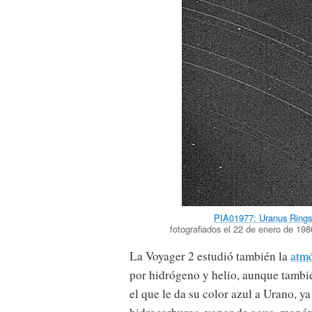
PIA01977: Uranus Rings
fotografiados el 22 de enero de 19
La Voyager 2 estudió también la
atmó
por hidrógeno y helio, aunque tambi
el que le da su color azul a Urano, ya