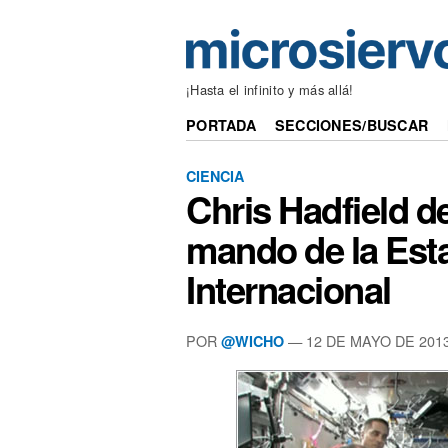
¡Hasta el infinito y más allá!
PORTADA
SECCIONES/BUSCAR
CIENCIA
Chris Hadfield de
mando de la Est
Internacional
POR
— 12 DE MAYO DE 201
@WICHO