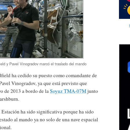
eld y Pavel Vinogradov marcó el traslado del mando
dfield ha cedido su puesto como comandante de
 Pavel Vinogradov, ya que está previsto que
yo de 2013 a bordo de la
Soyuz TMA-07M
junto
rshburn.
 Estación ha sido significativa porque ha sido
estado al mando ya no solo de una nave espacial
ional.