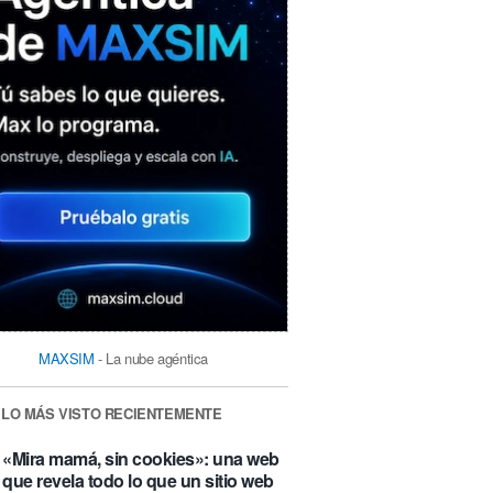
MAXSIM
- La nube agéntica
LO MÁS VISTO RECIENTEMENTE
«Mira mamá, sin cookies»: una web
que revela todo lo que un sitio web