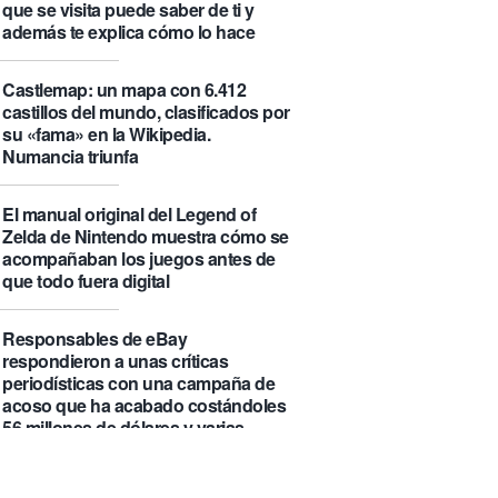
que se visita puede saber de ti y
además te explica cómo lo hace
Castlemap: un mapa con 6.412
castillos del mundo, clasificados por
su «fama» en la Wikipedia.
Numancia triunfa
El manual original del Legend of
Zelda de Nintendo muestra cómo se
acompañaban los juegos antes de
que todo fuera digital
Responsables de eBay
respondieron a unas críticas
periodísticas con una campaña de
acoso que ha acabado costándoles
56 millones de dólares y varias
condenas de prisión