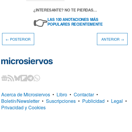
¿INTERESANTE? NO TE PIERDAS…
👉
LAS 100 ANOTACIONES MÁS
POPULARES RECIENTEMENTE
← POSTERIOR
ANTERIOR →
Acerca de Microsiervos
•
Libro
•
Contactar
•
Boletín/Newsletter
•
Suscripciones
•
Publicidad
•
Legal
•
Privacidad y Cookies