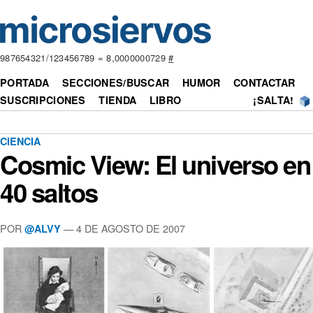
987654321/123456789 = 8,0000000729
#
PORTADA
SECCIONES/BUSCAR
HUMOR
CONTACTAR
SUSCRIPCIONES
TIENDA
LIBRO
¡SALTA!
CIENCIA
Cosmic View: El universo en
40 saltos
POR
— 4 DE AGOSTO DE 2007
@ALVY