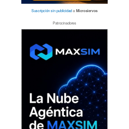
Suscripción sin publicidad
a
Microsiervos
Patrocinadores