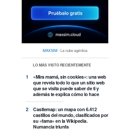
MAXSIM
- La nube agéntica
LO MÁS VISTO RECIENTEMENTE
«Mira mamá, sin cookies»: una web
que revela todo lo que un sitio web
que se visita puede saber de ti y
además te explica cómo lo hace
Castlemap: un mapa con 6.412
castillos del mundo, clasificados por
su «fama» en la Wikipedia.
Numancia triunfa