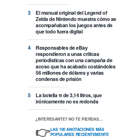
El manual original del Legend of
Zelda de Nintendo muestra cómo se
acompañaban los juegos antes de
que todo fuera digital
Responsables de eBay
respondieron a unas críticas
periodísticas con una campaña de
acoso que ha acabado costándoles
56 millones de dólares y varias
condenas de prisión
La botella π de 3,14 litros, que
irónicamente no es redonda
¿INTERESANTE? NO TE PIERDAS…
👉
LAS 100 ANOTACIONES MÁS
POPULARES RECIENTEMENTE