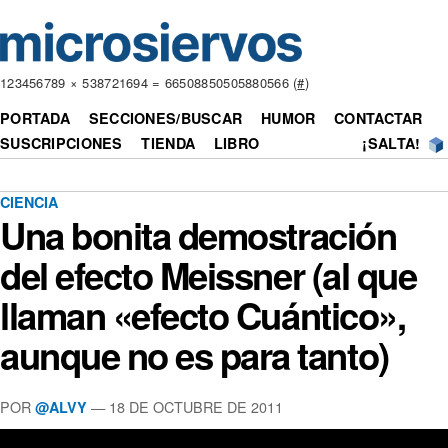
123456789 × 538721694 = 66508850505880566 (
#
)
PORTADA
SECCIONES/BUSCAR
HUMOR
CONTACTAR
SUSCRIPCIONES
TIENDA
LIBRO
¡SALTA!
CIENCIA
Una bonita demostración
del efecto Meissner (al que
llaman «efecto Cuántico»,
aunque no es para tanto)
POR
— 18 DE OCTUBRE DE 2011
@ALVY