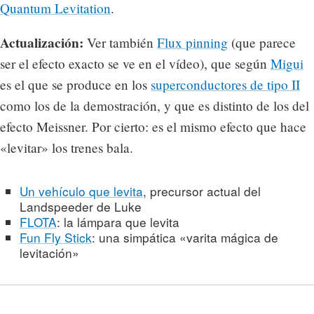
Quantum Levitation
.
Actualización:
Ver también
Flux pinning
(que parece
ser el efecto exacto se ve en el vídeo), que según
Migui
es el que se produce en los
superconductores de tipo II
como los de la demostración, y que es distinto de los del
efecto Meissner. Por cierto: es el mismo efecto que hace
«levitar» los trenes bala.
Un vehículo que levita
, precursor actual del
Landspeeder de Luke
FLOTA
: la lámpara que levita
Fun Fly Stick
: una simpática «varita mágica de
levitación»