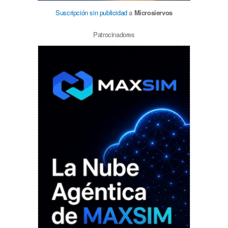
Suscripción sin publicidad
a
Microsiervos
Patrocinadores