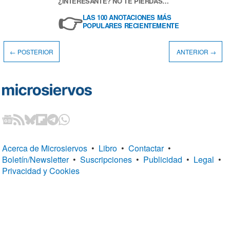
¿INTERESANTE? NO TE PIERDAS…
👉
LAS 100 ANOTACIONES MÁS
POPULARES RECIENTEMENTE
← POSTERIOR
ANTERIOR →
Acerca de Microsiervos
•
Libro
•
Contactar
•
Boletín/Newsletter
•
Suscripciones
•
Publicidad
•
Legal
•
Privacidad y Cookies