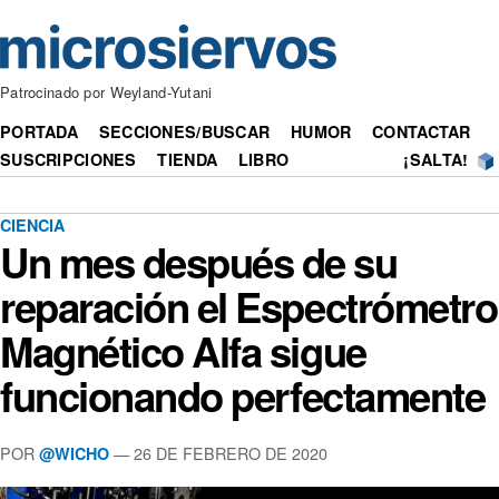
Patrocinado por Weyland-Yutani
PORTADA
SECCIONES/BUSCAR
HUMOR
CONTACTAR
SUSCRIPCIONES
TIENDA
LIBRO
¡SALTA!
CIENCIA
Un mes después de su
reparación el Espectrómetro
Magnético Alfa sigue
funcionando perfectamente
POR
— 26 DE FEBRERO DE 2020
@WICHO