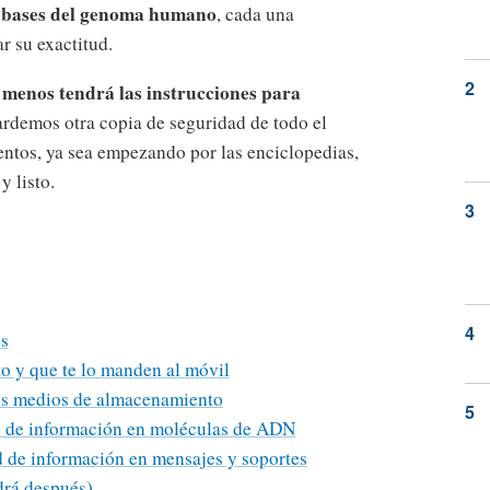
e bases del genoma humano
, cada una
r su exactitud.
 menos tendrá las instrucciones para
ardemos otra copia de seguridad de todo el
tos, ya sea empezando por las enciclopedias,
y listo.
os
o y que te lo manden al móvil
sos medios de almacenamiento
 de información en moléculas de ADN
d de información en mensajes y soportes
ndrá después)