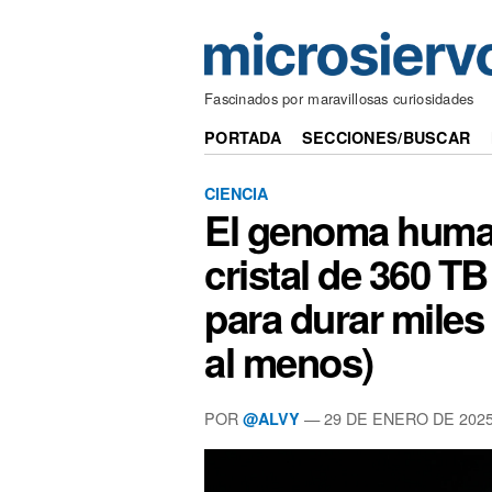
Fascinados por maravillosas curiosidades
PORTADA
SECCIONES/BUSCAR
CIENCIA
El genoma huma
cristal de 360 TB
para durar miles
al menos)
POR
— 29 DE ENERO DE 202
@ALVY