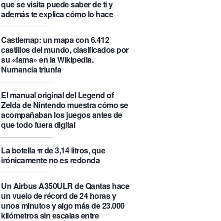
que se visita puede saber de ti y
además te explica cómo lo hace
Castlemap: un mapa con 6.412
castillos del mundo, clasificados por
su «fama» en la Wikipedia.
Numancia triunfa
El manual original del Legend of
Zelda de Nintendo muestra cómo se
acompañaban los juegos antes de
que todo fuera digital
La botella π de 3,14 litros, que
irónicamente no es redonda
Un Airbus A350ULR de Qantas hace
un vuelo de récord de 24 horas y
unos minutos y algo más de 23.000
kilómetros sin escalas entre