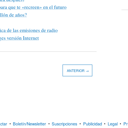
ra que te «recreen» en el futuro
llón de años?
ica de las emisiones de radio
es versión Internet
ANTERIOR →
ctar
•
Boletín/Newsletter
•
Suscripciones
•
Publicidad
•
Legal
•
Pr