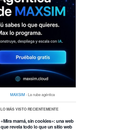
MAXSIM
- La nube agéntica
LO MÁS VISTO RECIENTEMENTE
«Mira mamá, sin cookies»: una web
que revela todo lo que un sitio web