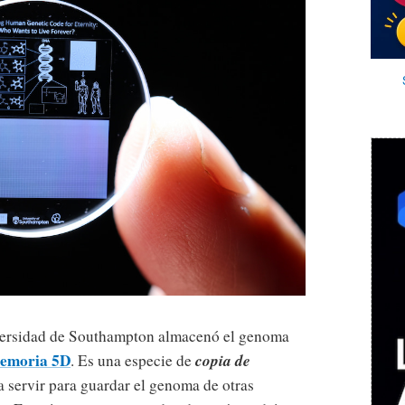
versidad de Southampton almacenó el genoma
memoria 5D
copia de
. Es una especie de
 servir para guardar el genoma de otras