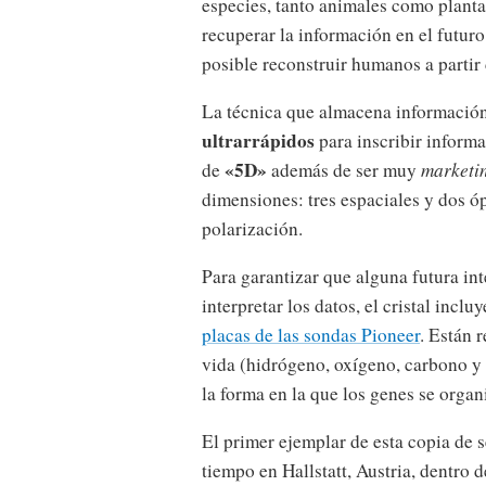
especies, tanto animales como planta
recuperar la información en el futuro
posible reconstruir humanos a partir
La técnica que almacena información e
ultrarrápidos
para inscribir inform
«5D»
de
además de ser muy
marketi
dimensiones: tres espaciales y dos ó
polarización.
Para garantizar que alguna futura int
interpretar los datos, el cristal incluy
placas de las sondas Pioneer
. Están 
vida (hidrógeno, oxígeno, carbono y 
la forma en la que los genes se orga
El primer ejemplar de esta copia de 
tiempo en Hallstatt, Austria, dentro 