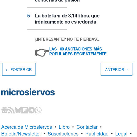
La botella π de 3,14 litros, que
irónicamente no es redonda
¿INTERESANTE? NO TE PIERDAS…
👉
LAS 100 ANOTACIONES MÁS
POPULARES RECIENTEMENTE
← POSTERIOR
ANTERIOR →
Acerca de Microsiervos
•
Libro
•
Contactar
•
Boletín/Newsletter
•
Suscripciones
•
Publicidad
•
Legal
•