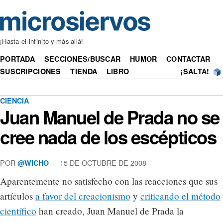
¡Hasta el infinito y más allá!
PORTADA
SECCIONES/BUSCAR
HUMOR
CONTACTAR
SUSCRIPCIONES
TIENDA
LIBRO
¡SALTA!
CIENCIA
Juan Manuel de Prada no se
cree nada de los escépticos
POR
— 15 DE OCTUBRE DE 2008
@WICHO
Aparentemente no satisfecho con las reacciones que sus
artículos
a favor del creacionismo
y
criticando el método
científico
han creado, Juan Manuel de Prada la