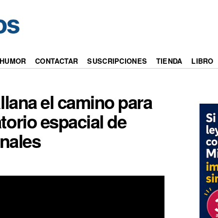
HUMOR
CONTACTAR
SUSCRIPCIONES
TIENDA
LIBRO
allana el camino para
torio espacial de
onales