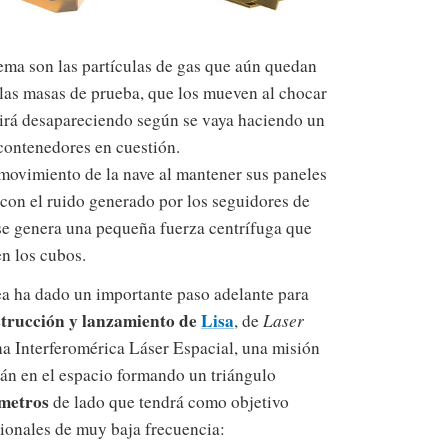
ema son las partículas de gas que aún quedan
 las masas de prueba, que los mueven al chocar
 irá desapareciendo según se vaya haciendo un
contenedores en cuestión.
movimiento de la nave al mantener sus paneles
 con el ruido generado por los seguidores de
rse genera una pequeña fuerza centrífuga que
n los cubos.
a ha dado un importante paso adelante para
trucción y lanzamiento de
Lisa
, de
Laser
na Interferomérica Láser Espacial, una misión
rán en el espacio formando un triángulo
ómetros
de lado que tendrá como objetivo
cionales de muy baja frecuencia: