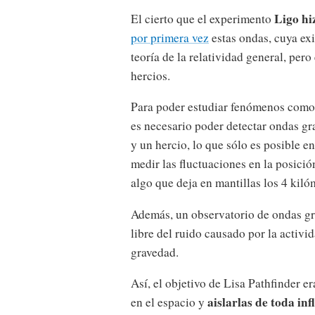
Ligo hi
El cierto que el experimento
por primera vez
estas ondas, cuya exi
teoría de la relatividad general, per
hercios.
Para poder estudiar fenómenos como
es necesario poder detectar ondas gr
y un hercio, lo que sólo es posible e
medir las fluctuaciones en la posició
algo que deja en mantillas los 4 kiló
Además, un observatorio de ondas gra
libre del ruido causado por la activi
gravedad.
Así, el objetivo de Lisa Pathfinder 
aislarlas de toda in
en el espacio y