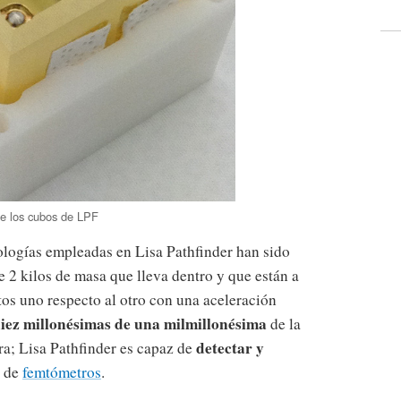
e los cubos de LPF
nologías empleadas en Lisa Pathfinder han sido
 2 kilos de masa que lleva dentro y que están a
tos uno respecto al otro con una aceleración
iez millonésimas de una milmillonésima
de la
detectar y
ra; Lisa Pathfinder es capaz de
n de
femtómetros
.