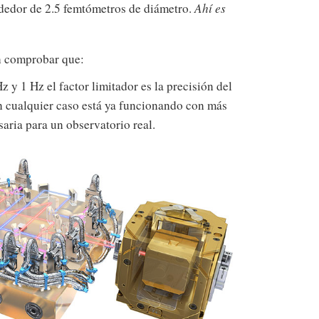
ededor de 2.5 femtómetros de diámetro.
Ahí es
n comprobar que:
 y 1 Hz el factor limitador es la precisión del
en cualquier caso está ya funcionando con más
saria para un observatorio real.