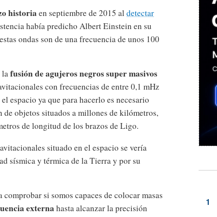
zo historia
en septiembre de 2015 al
detectar
stencia había predicho Albert Einstein en su
o estas ondas son de una frecuencia de unos 100
fusión de agujeros negros super masivos
 la
avitacionales con frecuencias de entre 0,1 mHz
n el espacio ya que para hacerlo es necesario
n de objetos situados a millones de kilómetros,
metros de longitud de los brazos de Ligo.
vitacionales situado en el espacio se vería
dad sísmica y térmica de la Tierra y por su
era comprobar si somos capaces de colocar masas
fluencia externa
hasta alcanzar la precisión