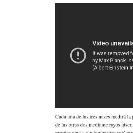
Cada una de las tres naves medirá la 
de las otras dos mediante rayos láse
propias naves, cualquier otro será atr