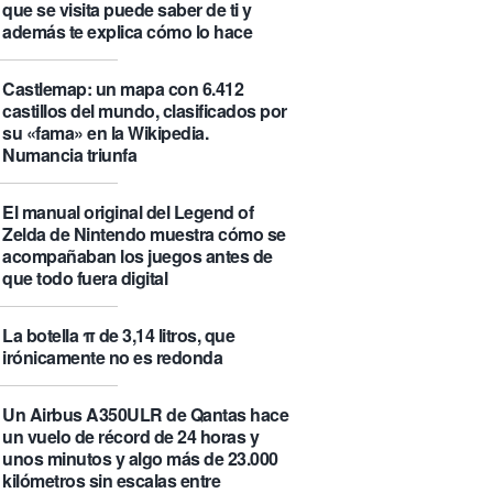
que se visita puede saber de ti y
además te explica cómo lo hace
Castlemap: un mapa con 6.412
castillos del mundo, clasificados por
su «fama» en la Wikipedia.
Numancia triunfa
El manual original del Legend of
Zelda de Nintendo muestra cómo se
acompañaban los juegos antes de
que todo fuera digital
La botella π de 3,14 litros, que
irónicamente no es redonda
Un Airbus A350ULR de Qantas hace
un vuelo de récord de 24 horas y
unos minutos y algo más de 23.000
kilómetros sin escalas entre