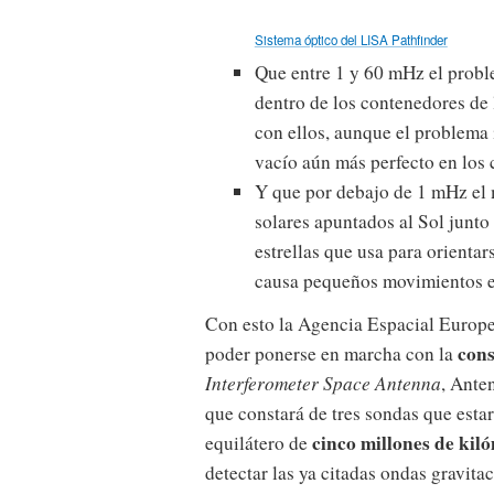
Sistema óptico del LISA Pathfinder
Que entre 1 y 60 mHz el probl
dentro de los contenedores de
con ellos, aunque el problema
vacío aún más perfecto en los 
Y que por debajo de 1 mHz el 
solares apuntados al Sol junto
estrellas que usa para orienta
causa pequeños movimientos e
Con esto la Agencia Espacial Europe
cons
poder ponerse en marcha con la
Interferometer Space Antenna
, Ante
que constará de tres sondas que esta
cinco millones de kil
equilátero de
detectar las ya citadas ondas gravita