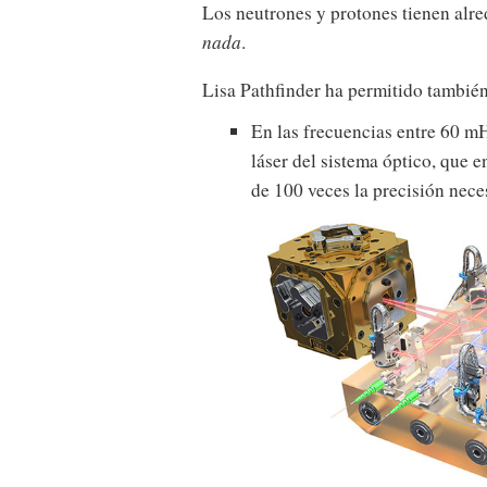
Los neutrones y protones tienen alr
nada
.
Lisa Pathfinder ha permitido tambié
En las frecuencias entre 60 mHz
láser del sistema óptico, que 
de 100 veces la precisión nece