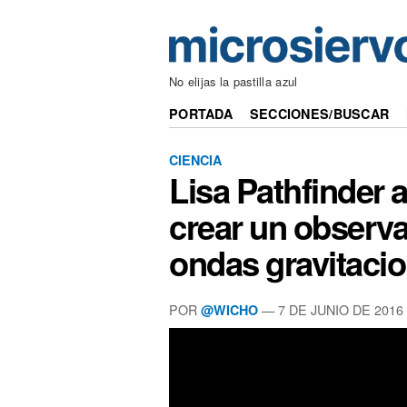
No elijas la pastilla azul
PORTADA
SECCIONES/BUSCAR
CIENCIA
Lisa Pathfinder 
crear un observa
ondas gravitaci
POR
— 7 DE JUNIO DE 2016
@WICHO