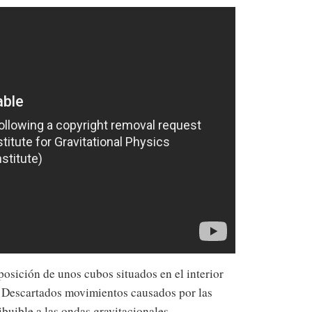
posición de unos cubos situados en el interior
r. Descartados movimientos causados por las
ibuible a las ondas gravitacionales.