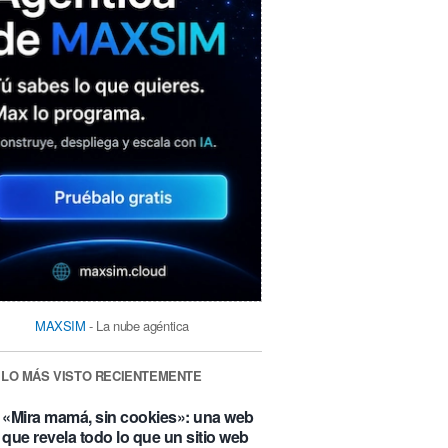
MAXSIM
- La nube agéntica
LO MÁS VISTO RECIENTEMENTE
«Mira mamá, sin cookies»: una web
que revela todo lo que un sitio web