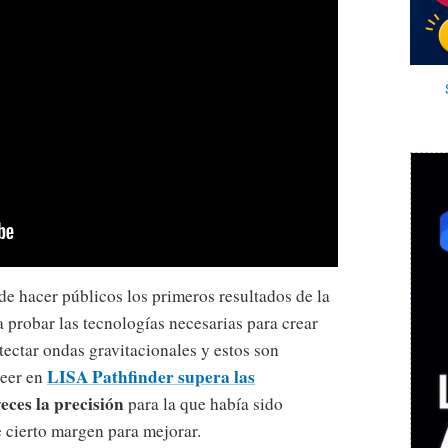
e hacer públicos los primeros resultados de la
a probar las tecnologías necesarias para crear
tectar ondas gravitacionales y estos son
LISA Pathfinder supera las
leer en
veces la precisión
para la que había sido
e cierto margen para mejorar.