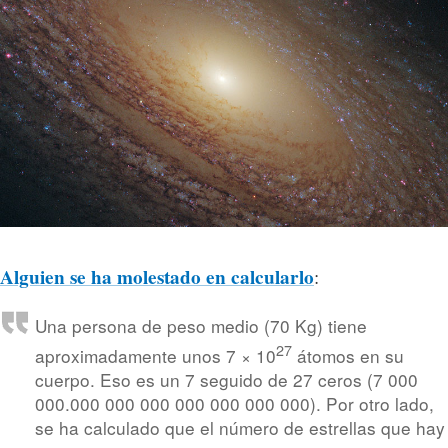
Alguien se ha molestado en calcularlo
:
Una persona de peso medio (70 Kg) tiene
27
aproximadamente unos 7 × 10
átomos en su
cuerpo. Eso es un 7 seguido de 27 ceros (7 000
000.000 000 000 000 000 000 000). Por otro lado,
se ha calculado que el número de estrellas que hay