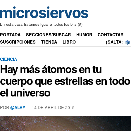
En esta casa tratamos igual a todos los bits (
#
)
PORTADA
SECCIONES/BUSCAR
HUMOR
CONTACTAR
SUSCRIPCIONES
TIENDA
LIBRO
¡SALTA!
CIENCIA
Hay más átomos en tu
cuerpo que estrellas en todo
el universo
POR
— 14 DE ABRIL DE 2015
@ALVY