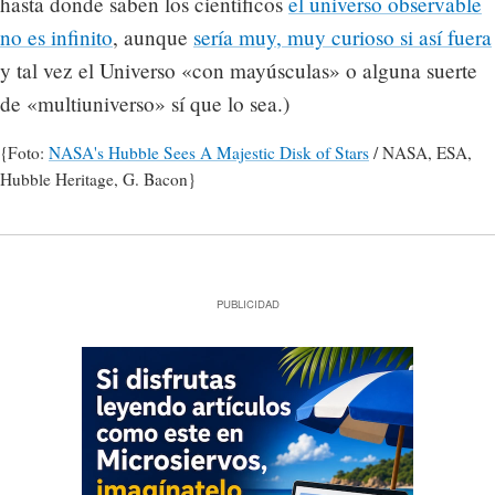
hasta donde saben los científicos
el universo observable
no es infinito
, aunque
sería muy, muy curioso si así fuera
y tal vez el Universo «con mayúsculas» o alguna suerte
de «multiuniverso» sí que lo sea.)
{Foto:
NASA's Hubble Sees A Majestic Disk of Stars
/ NASA, ESA,
Hubble Heritage, G. Bacon}
PUBLICIDAD