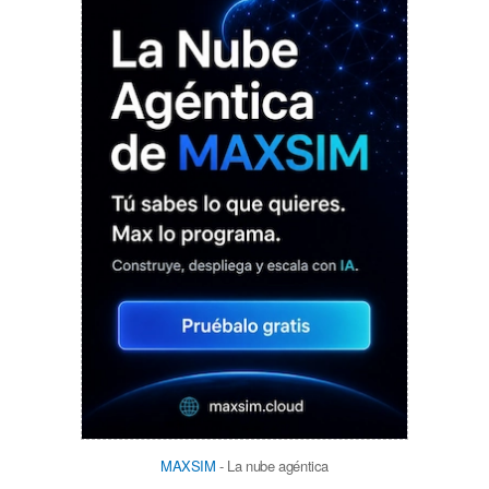
MAXSIM
- La nube agéntica