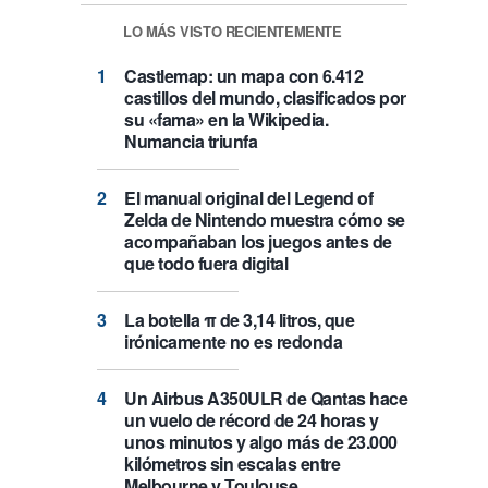
LO MÁS VISTO RECIENTEMENTE
Castlemap: un mapa con 6.412
castillos del mundo, clasificados por
su «fama» en la Wikipedia.
Numancia triunfa
El manual original del Legend of
Zelda de Nintendo muestra cómo se
acompañaban los juegos antes de
que todo fuera digital
La botella π de 3,14 litros, que
irónicamente no es redonda
Un Airbus A350ULR de Qantas hace
un vuelo de récord de 24 horas y
unos minutos y algo más de 23.000
kilómetros sin escalas entre
Melbourne y Toulouse