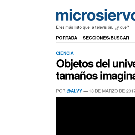
Eres más listo que la televisión, ¿y qué?
PORTADA
SECCIONES/BUSCAR
CIENCIA
Objetos del univ
tamaños imagin
POR
— 13 DE MARZO DE 201
@ALVY