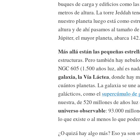
buques de carga y edificios como las 
metros de altura. La torre Jeddah te
nuestro planeta luego está como estr
altura y de ahí pasamos al tamaño de
Júpiter, el mayor planeta, abarca 14
Más allá están las pequeñas estrell
estructuras. Pero también hay nebulo
NGC 605 (1.500 años luz, ahí es nad
galaxia, la Vía Láctea
, donde hay mi
cuántos planetas. La galaxia se une 
galácticos, como el
supercúmulo de 
nuestra, de 520 millones de años luz
universo observable
: 93.000 millon
lo que existe o al menos lo que podem
¿O quizá hay algo más? Eso ya son otr