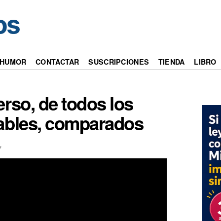
HUMOR
CONTACTAR
SUSCRIPCIONES
TIENDA
LIBRO
erso, de todos los
ables, comparados
7