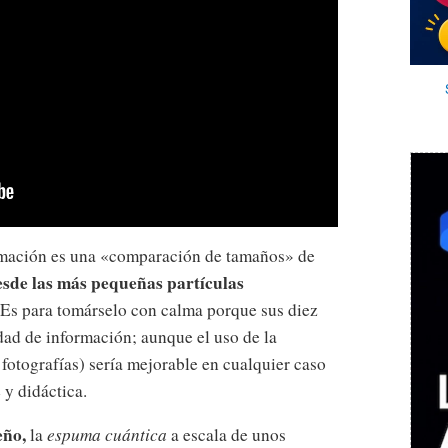
imación es una «comparación de tamaños» de
esde las más pequeñas partículas
 Es para tomárselo con calma porque sus diez
dad de información; aunque el uso de la
e fotografías) sería mejorable en cualquier caso
 y didáctica.
eño,
la
espuma cuántica
a escala de unos