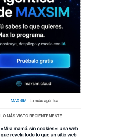
MAXSIM
- La nube agéntica
LO MÁS VISTO RECIENTEMENTE
«Mira mamá, sin cookies»: una web
que revela todo lo que un sitio web