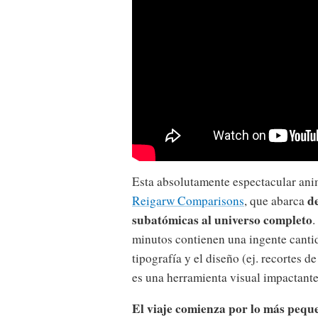
Esta absolutamente espectacular an
d
Reigarw Comparisons
, que abarca
subatómicas al universo completo
.
minutos contienen una ingente canti
tipografía y el diseño (ej. recortes d
es una herramienta visual impactante
El viaje comienza por lo más pequ