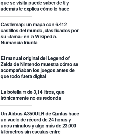
que se visita puede saber de ti y
además te explica cómo lo hace
Castlemap: un mapa con 6.412
castillos del mundo, clasificados por
su «fama» en la Wikipedia.
Numancia triunfa
El manual original del Legend of
Zelda de Nintendo muestra cómo se
acompañaban los juegos antes de
que todo fuera digital
La botella π de 3,14 litros, que
irónicamente no es redonda
Un Airbus A350ULR de Qantas hace
un vuelo de récord de 24 horas y
unos minutos y algo más de 23.000
kilómetros sin escalas entre