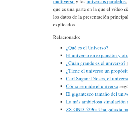
multiverso
y los
universos paralelos
,
que es una parte en la que el vídeo
c
los datos de la presentación principa
explicados.
Relacionado:
¿Qué es el Universo?
El universo en expansión y ot
¿Cuán grande es el universo?
¿
¿Tiene el universo un propósi
Carl Sagan: Dioses, el univers
Cómo se mide el universo
segú
El gigantesco tamaño del univ
La más ambiciosa simulación d
Z8-GND-5296: Una galaxia mu