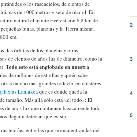
pirámides o los rascacielos, de cientos de
ndrá más de 1000 metros y será de récord. En
uctura natural el monte Everest con 8,8 km de
 pequeñas lunas, planetas y la Tierra misma.
2.800 km.
as
, las órbitas de los planetas y otras
sas de cientos de años luz de diámetro, como la
Todo esto está englobado en nuestra
a).
les de millones de estrellas y quién sabe
a otras mucho más grandes todavía, en clústeres
galaxias Laniakea
que es donde queda la
El
 de tamaño. Más allá sólo está «el todo»:
es de años luz que contienen básicamente todo
os llegar a detectar que exista.
as teorías, entre las que se encuentran las del