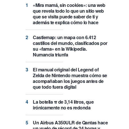
«Mira mamá, sin cookies»: una web
que revela todo lo que un sitio web
que se visita puede saber de ti y
además te explica cómo lo hace
Castlemap: un mapa con 6.412
castillos del mundo, clasificados por
su «fama» en la Wikipedia.
Numancia triunfa
El manual original del Legend of
Zelda de Nintendo muestra cómo se
acompañaban los juegos antes de
que todo fuera digital
La botella π de 3,14 litros, que
irónicamente no es redonda
Un Airbus A350ULR de Qantas hace
un vuelo de récord de 24 horas y