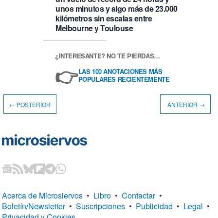
unos minutos y algo más de 23.000
kilómetros sin escalas entre
Melbourne y Toulouse
¿INTERESANTE? NO TE PIERDAS…
👉
LAS 100 ANOTACIONES MÁS
POPULARES RECIENTEMENTE
← POSTERIOR
ANTERIOR →
Acerca de Microsiervos
•
Libro
•
Contactar
•
Boletín/Newsletter
•
Suscripciones
•
Publicidad
•
Legal
•
Privacidad y Cookies