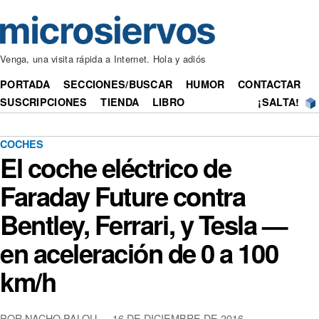
Venga, una visita rápida a Internet. Hola y adiós
PORTADA
SECCIONES/BUSCAR
HUMOR
CONTACTAR
SUSCRIPCIONES
TIENDA
LIBRO
¡SALTA!
COCHES
El coche eléctrico de
Faraday Future contra
Bentley, Ferrari, y Tesla —
en aceleración de 0 a 100
km/h
POR NACHO PALOU — 16 DE DICIEMBRE DE 2016