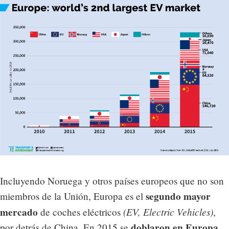
Incluyendo Noruega y otros países europeos que no son
segundo mayor
miembros de la Unión, Europa es el
mercado
(EV, Electric Vehicles)
de coches eléctricos
,
doblaron en Europa
por detrás de China. En 2015 se