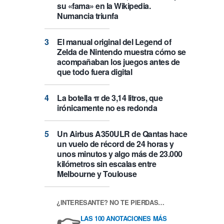
su «fama» en la Wikipedia.
Numancia triunfa
El manual original del Legend of
Zelda de Nintendo muestra cómo se
acompañaban los juegos antes de
que todo fuera digital
La botella π de 3,14 litros, que
irónicamente no es redonda
Un Airbus A350ULR de Qantas hace
un vuelo de récord de 24 horas y
unos minutos y algo más de 23.000
kilómetros sin escalas entre
Melbourne y Toulouse
¿INTERESANTE? NO TE PIERDAS…
👉
LAS 100 ANOTACIONES MÁS