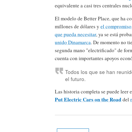
equivalente a casi tres centrales nuc
El modelo de Better Place, que ha c
millones de dólares y
el compromiso 
que pueda necesitar
, ya se está prob
unido Dinamarca
. De momento no ti
segunda mano "electrificado" de form
cuenta con importantes apoyos econ
Todos los que se han reunid
el futuro.
Las historia completa se puede leer e
Put Electric Cars on the Road
del