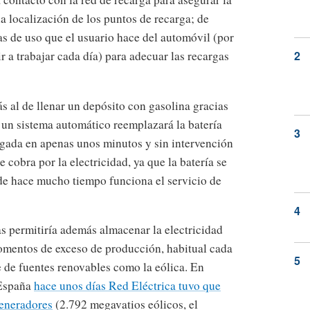
a localización de los puntos de recarga; de
as de uso que el usuario hace del automóvil (por
ir a trabajar cada día) para adecuar las recargas
s al de llenar un depósito con gasolina gracias
; un sistema automático reemplazará la batería
rgada en apenas unos minutos y sin intervención
e cobra por la electricidad, ya que la batería se
e hace mucho tiempo funciona el servicio de
as permitiría además almacenar la electricidad
mentos de exceso de producción, habitual cada
 de fuentes renovables como la eólica. En
 España
hace unos días Red Eléctrica tuvo que
generadores
(2.792 megavatios eólicos, el