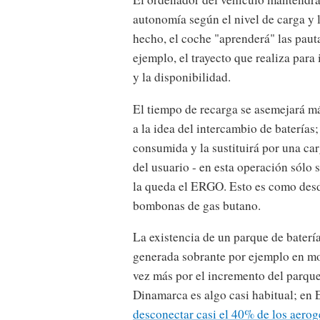
autonomía según el nivel de carga y l
hecho, el coche "aprenderá" las paut
ejemplo, el trayecto que realiza para 
y la disponibilidad.
El tiempo de recarga se asemejará má
a la idea del intercambio de baterías
consumida y la sustituirá por una ca
del usuario - en esta operación sólo s
la queda el ERGO. Esto es como desd
bombonas de gas butano.
La existencia de un parque de baterí
generada sobrante por ejemplo en mo
vez más por el incremento del parque
Dinamarca es algo casi habitual; en
desconectar casi el 40% de los aero