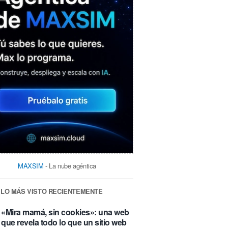
MAXSIM
- La nube agéntica
LO MÁS VISTO RECIENTEMENTE
«Mira mamá, sin cookies»: una web
que revela todo lo que un sitio web