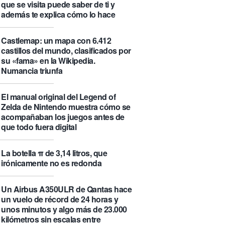
que se visita puede saber de ti y
además te explica cómo lo hace
Castlemap: un mapa con 6.412
castillos del mundo, clasificados por
su «fama» en la Wikipedia.
Numancia triunfa
El manual original del Legend of
Zelda de Nintendo muestra cómo se
acompañaban los juegos antes de
que todo fuera digital
La botella π de 3,14 litros, que
irónicamente no es redonda
Un Airbus A350ULR de Qantas hace
un vuelo de récord de 24 horas y
unos minutos y algo más de 23.000
kilómetros sin escalas entre