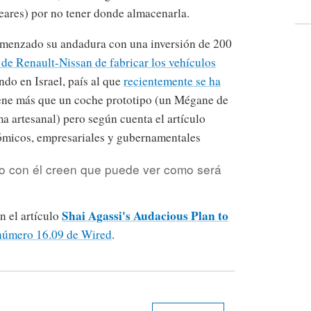
leares) por no tener donde almacenarla.
omenzado su andadura con una inversión de 200
de Renault-Nissan de fabricar los vehículos
ando en Israel, país al que
recientemente se ha
ene más que un coche prototipo (un Mégane de
a artesanal) pero según cuenta el artículo
ómicos, empresariales y gubernamentales
o con él creen que puede ver como será
Shai Agassi's Audacious Plan to
n el artículo
número 16.09 de Wired
.