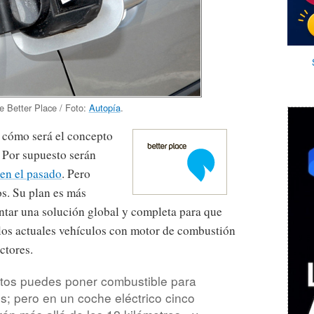
e Better Place / Foto:
Autopía
.
 cómo será el concepto
. Por supuesto serán
en el pasado
. Pero
os. Su plan es más
ntar una solución global y completa para que
 los actuales vehículos con motor de combustión
ctores.
tos puedes poner combustible para
s; pero en un coche eléctrico cinco