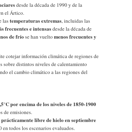
laciares
desde la década de 1990 y de la
n el Ártico.
temperaturas extremas
e las
, incluidas las
ás frecuentes e intensas
desde la década de
nos de frío
menos frecuentes y
se han vuelto
te cotejar información climática de regiones de
 sobre distintos niveles de calentamiento
ndo el cambio climático a las regiones del
,5°C por encima de los niveles de 1850-1900
os de emisiones.
é prácticamente libre de hielo en septiembre
0 en todos los escenarios evaluados.