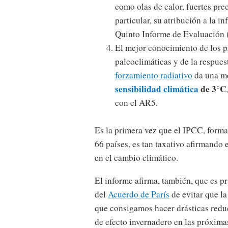
como olas de calor, fuertes prec
particular, su atribución a la i
Quinto Informe de Evaluación
El mejor conocimiento de los pr
paleoclimáticas y de la respues
forzamiento radiativo
da una me
sensibilidad climática
de 3°C
con el AR5.
Es la primera vez que el IPCC, forma
66 países, es tan taxativo afirmando
en el cambio climático.
El informe afirma, también, que es p
del
Acuerdo de París
de evitar que l
que consigamos hacer drásticas redu
de efecto invernadero en las próxima