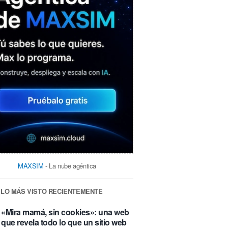
MAXSIM
- La nube agéntica
LO MÁS VISTO RECIENTEMENTE
«Mira mamá, sin cookies»: una web
que revela todo lo que un sitio web