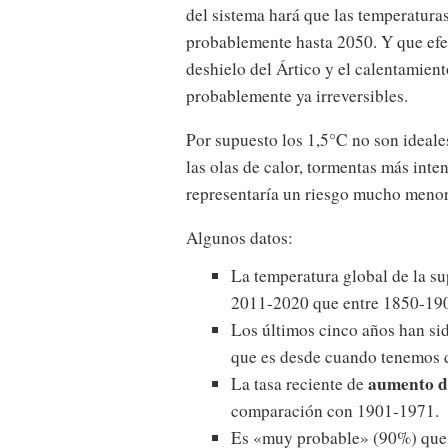
del sistema hará que las temperatura
probablemente hasta 2050. Y que efec
deshielo del Ártico y el calentamient
probablemente ya irreversibles.
Por supuesto los 1,5°C no son ideal
las olas de calor, tormentas más inte
representaría un riesgo mucho menor 
Algunos datos:
La temperatura global de la su
2011-2020 que entre 1850-19
Los últimos cinco años han si
que es desde cuando tenemos 
aumento de
La tasa reciente de
comparación con 1901-1971.
Es «muy probable» (90%) que 