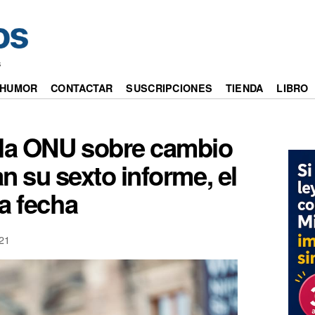
s
HUMOR
CONTACTAR
SUSCRIPCIONES
TIENDA
LIBRO
 la ONU sobre cambio
n su sexto informe, el
a fecha
21