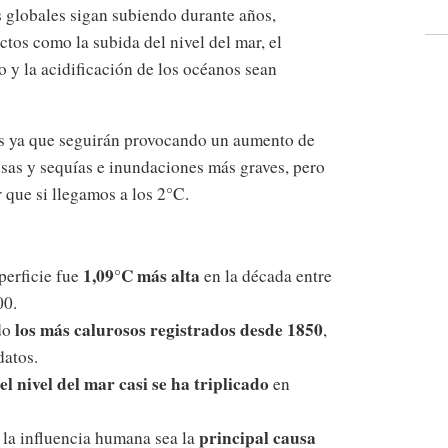
s globales sigan subiendo durante años,
tos como la subida del nivel del mar, el
o y la acidificación de los océanos sean
es ya que seguirán provocando un aumento de
nsas y sequías e inundaciones más graves, pero
que si llegamos a los 2°C.
1,09°C más alta
perficie fue
en la década entre
00.
los más calurosos registrados desde 1850
do
,
datos.
l nivel del mar casi se ha triplicado
en
principal causa
la influencia humana sea la