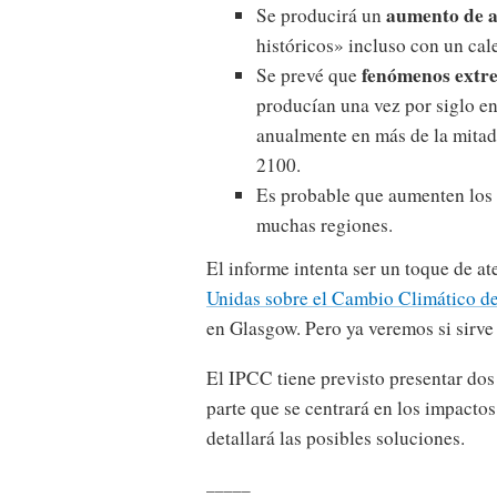
aumento de a
Se producirá un
históricos» incluso con un cal
fenómenos extre
Se prevé que
producían una vez por siglo e
anualmente en más de la mitad
2100.
Es probable que aumenten los 
muchas regiones.
El informe intenta ser un toque de at
Unidas sobre el Cambio Climático d
en Glasgow. Pero ya veremos si sirve
El IPCC tiene previsto presentar do
parte que se centrará en los impactos 
detallará las posibles soluciones.
_____