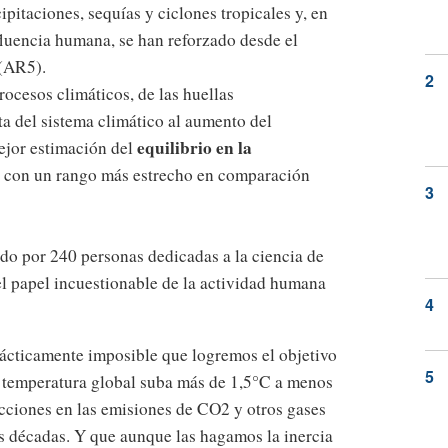
ipitaciones, sequías y ciclones tropicales y, en
nfluencia humana, se han reforzado desde el
 (AR5).
ocesos climáticos, de las huellas
ta del sistema climático al aumento del
equilibrio en la
jor estimación del
, con un rango más estrecho en comparación
do por 240 personas dedicadas a la ciencia de
 el papel incuestionable de la actividad humana
rácticamente imposible que logremos el objetivo
a temperatura global suba más de 1,5°C a menos
cciones en las emisiones de CO2 y otros gases
s décadas. Y que aunque las hagamos la inercia