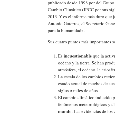
publicado desde 1998 por del Grupo 
Cambio Climático (IPCC por sus sigla
2013. Y es el informe más duro que 
Antonio Guterres, el Secretario Gene
para la humanidad».
Sus cuatro puntos más importantes s
incuestionable
Es
que la activ
océano y la tierra. Se han pro
atmósfera, el océano, la criosfer
La escala de los cambios recien
estado actual de muchos de su
siglos o miles de años.
El cambio climático inducido 
fenómenos meteorológicos y cl
mundo
. Las evidencias de lo