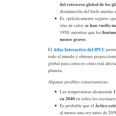
del retroceso global de los g
disminución del hielo marino e
Es «prácticamente seguro» qu
se han vuelto m
olas de calor,
fenóme
1950, mientras que los
menos graves
.
Atlas Interactivo del IPCC
El
permi
todo el mundo y obtener proyecciones
global para conocer cómo está afecta
planeta.
Algunas posibles consecuencias:
1
Las temperaturas alcanzarán
en 2040
en todos los escenari
Ártico est
Es probable que el
al menos una vez antes de 205