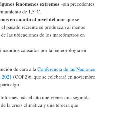
lgunos fenómenos extremos
«sin precedentes
entamiento de 1,5°C.
mos en cuanto al nivel del mar
que se
n el pasado reciente se produzcan al menos
 de las ubicaciones de los mareómetros en
incendios causados por la meteorología en
ención de cara a la
Conferencia de las Naciones
e 2021
(COP2)6, que se celebrará en noviembre
 para algo.
s informes más el año que viene: una segunda
de la crisis climática y una tercera que