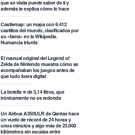
que se visita puede saber de ti y
además te explica cómo lo hace
Castlemap: un mapa con 6.412
castillos del mundo, clasificados por
su «fama» en la Wikipedia.
Numancia triunfa
El manual original del Legend of
Zelda de Nintendo muestra cómo se
acompañaban los juegos antes de
que todo fuera digital
La botella π de 3,14 litros, que
irónicamente no es redonda
Un Airbus A350ULR de Qantas hace
un vuelo de récord de 24 horas y
unos minutos y algo más de 23.000
kilómetros sin escalas entre