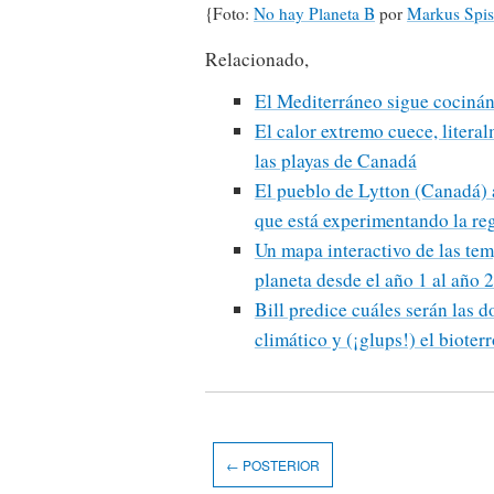
{Foto:
No hay Planeta B
por
Markus Spi
Relacionado,
El Mediterráneo sigue cocinán
El calor extremo cuece, litera
las playas de Canadá
El pueblo de Lytton (Canadá) 
que está experimentando la re
Un mapa interactivo de las tem
planeta desde el año 1 al año 
Bill predice cuáles serán las 
climático y (¡glups!) el bioter
← POSTERIOR