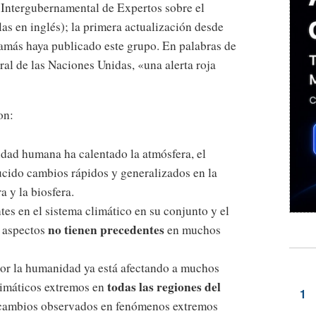
Intergubernamental de Expertos sobre el
s en inglés); la primera actualización desde
jamás haya publicado este grupo. En palabras de
ral de las Naciones Unidas, «una alerta roja
on:
idad humana ha calentado la atmósfera, el
ducido cambios rápidos y generalizados en la
a y la biosfera.
tes en el sistema climático en su conjunto y el
no tienen precedentes
s aspectos
en muchos
por la humanidad ya está afectando a muchos
todas las regiones del
imáticos extremos en
s cambios observados en fenómenos extremos