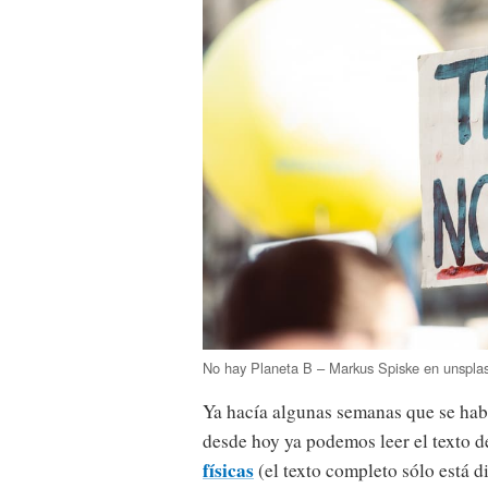
No hay Planeta B – Markus Spiske en unspla
Ya hacía algunas semanas que se habí
desde hoy ya podemos leer el texto 
físicas
(el texto completo sólo está d