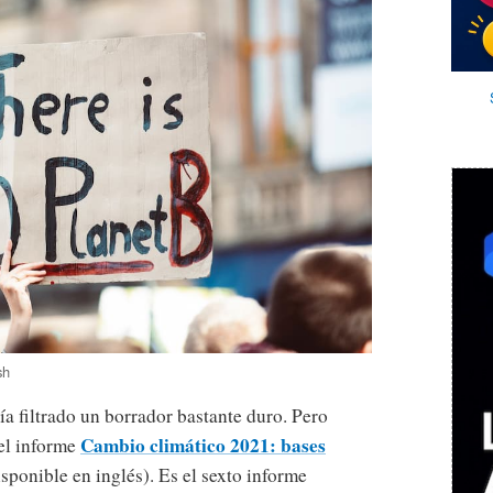
sh
a filtrado un borrador bastante duro. Pero
Cambio climático 2021: bases
del informe
isponible en inglés). Es el sexto informe