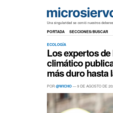
Una singularidad se comió nuestros debere
PORTADA
SECCIONES/BUSCAR
ECOLOGÍA
Los expertos de
climático publica
más duro hasta l
POR
— 9 DE AGOSTO DE 20
@WICHO