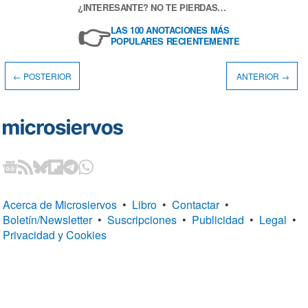
¿INTERESANTE? NO TE PIERDAS…
👉
LAS 100 ANOTACIONES MÁS
POPULARES RECIENTEMENTE
← POSTERIOR
ANTERIOR →
Acerca de Microsiervos
•
Libro
•
Contactar
•
Boletín/Newsletter
•
Suscripciones
•
Publicidad
•
Legal
•
Privacidad y Cookies