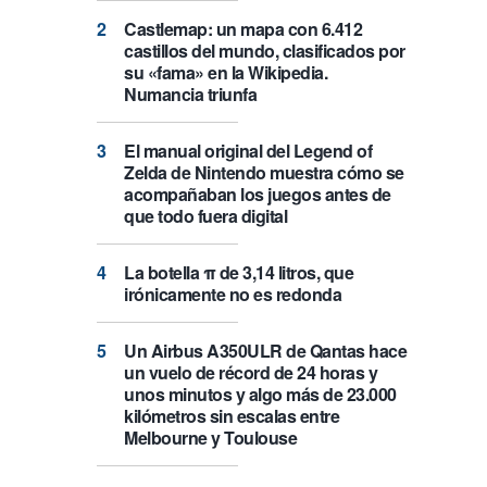
Castlemap: un mapa con 6.412
castillos del mundo, clasificados por
su «fama» en la Wikipedia.
Numancia triunfa
El manual original del Legend of
Zelda de Nintendo muestra cómo se
acompañaban los juegos antes de
que todo fuera digital
La botella π de 3,14 litros, que
irónicamente no es redonda
Un Airbus A350ULR de Qantas hace
un vuelo de récord de 24 horas y
unos minutos y algo más de 23.000
kilómetros sin escalas entre
Melbourne y Toulouse