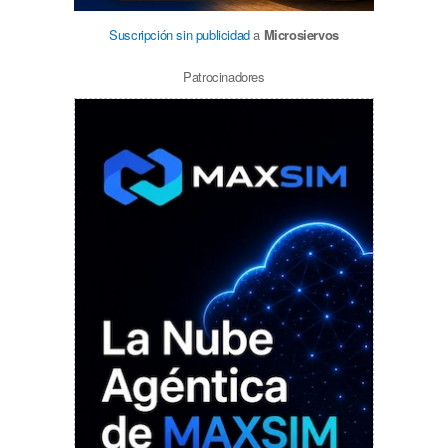
Suscripción sin publicidad
a
Microsiervos
Patrocinadores