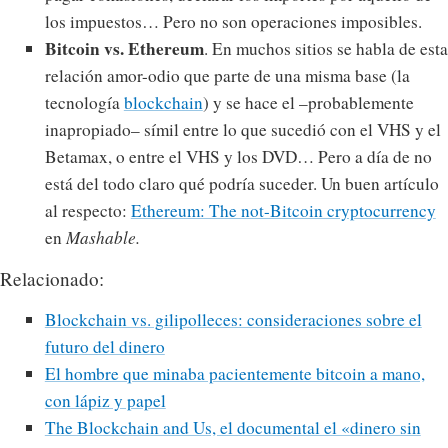
los impuestos… Pero no son operaciones imposibles.
Bitcoin vs. Ethereum
. En muchos sitios se habla de esta
relación amor-odio que parte de una misma base (la
tecnología
blockchain
) y se hace el –probablemente
inapropiado– símil entre lo que sucedió con el VHS y el
Betamax, o entre el VHS y los DVD… Pero a día de no
está del todo claro qué podría suceder. Un buen artículo
al respecto:
Ethereum: The not-Bitcoin cryptocurrency
en
Mashable.
Relacionado:
Blockchain vs. gilipolleces: consideraciones sobre el
futuro del dinero
El hombre que minaba pacientemente bitcoin a mano,
con lápiz y papel
The Blockchain and Us, el documental el «dinero sin