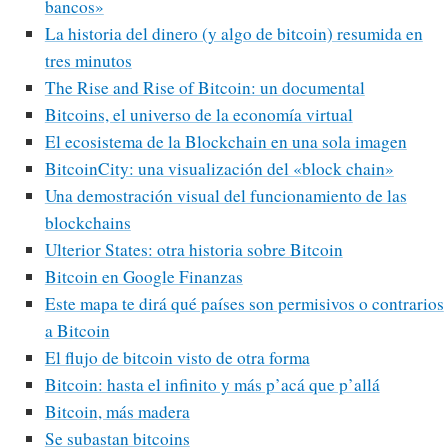
bancos»
La historia del dinero (y algo de bitcoin) resumida en
tres minutos
The Rise and Rise of Bitcoin: un documental
Bitcoins, el universo de la economía virtual
El ecosistema de la Blockchain en una sola imagen
BitcoinCity: una visualización del «block chain»
Una demostración visual del funcionamiento de las
blockchains
Ulterior States: otra historia sobre Bitcoin
Bitcoin en Google Finanzas
Este mapa te dirá qué países son permisivos o contrarios
a Bitcoin
El flujo de bitcoin visto de otra forma
Bitcoin: hasta el infinito y más p’acá que p’allá
Bitcoin, más madera
Se subastan bitcoins