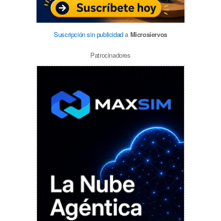
Suscripción sin publicidad
a
Microsiervos
Patrocinadores