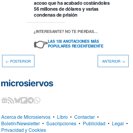
acoso que ha acabado costándoles
56 millones de dólares y varias
condenas de prisión
¿INTERESANTE? NO TE PIERDAS…
👉
LAS 100 ANOTACIONES MÁS
POPULARES RECIENTEMENTE
← POSTERIOR
ANTERIOR →
Acerca de Microsiervos
•
Libro
•
Contactar
•
Boletín/Newsletter
•
Suscripciones
•
Publicidad
•
Legal
•
Privacidad y Cookies