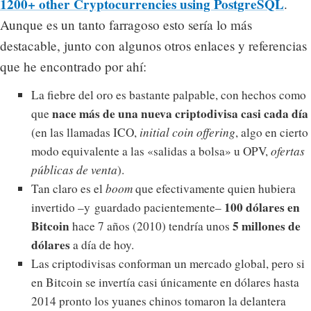
1200+ other Cryptocurrencies using PostgreSQL
.
Aunque es un tanto farragoso esto sería lo más
destacable, junto con algunos otros enlaces y referencias
que he encontrado por ahí:
La fiebre del oro es bastante palpable, con hechos como
nace más de una nueva criptodivisa casi cada día
que
(en las llamadas ICO,
initial coin offering
, algo en cierto
modo equivalente a las «salidas a bolsa» u OPV,
ofertas
públicas de venta
).
Tan claro es el
boom
que efectivamente quien hubiera
100 dólares en
invertido –y guardado pacientemente–
Bitcoin
5 millones de
hace 7 años (2010) tendría unos
dólares
a día de hoy.
Las criptodivisas conforman un mercado global, pero si
en Bitcoin se invertía casi únicamente en dólares hasta
2014 pronto los yuanes chinos tomaron la delantera