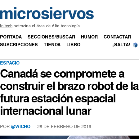
Initech
patrocina el área de Alta tecnología
PORTADA
SECCIONES/BUSCAR
HUMOR
CONTACTAR
SUSCRIPCIONES
TIENDA
LIBRO
¡SALTA!
ESPACIO
Canadá se compromete a
construir el brazo robot de la
futura estación espacial
internacional lunar
POR
— 28 DE FEBRERO DE 2019
@WICHO