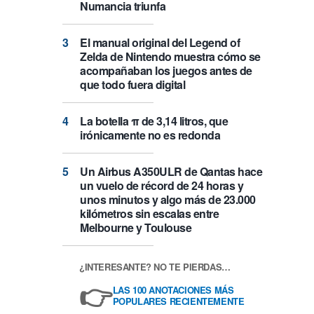
Numancia triunfa
El manual original del Legend of
Zelda de Nintendo muestra cómo se
acompañaban los juegos antes de
que todo fuera digital
La botella π de 3,14 litros, que
irónicamente no es redonda
Un Airbus A350ULR de Qantas hace
un vuelo de récord de 24 horas y
unos minutos y algo más de 23.000
kilómetros sin escalas entre
Melbourne y Toulouse
¿INTERESANTE? NO TE PIERDAS…
👉
LAS 100 ANOTACIONES MÁS
POPULARES RECIENTEMENTE