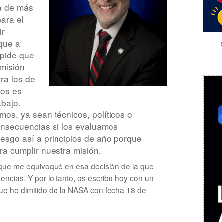
ra de más
ara el
ir
que a
 pide que
misión
ara los de
gos es
abajo.
os, ya sean técnicos, políticos o
onsecuencias si los evaluamos
iesgo así a principios de año porque
ra cumplir nuestra misión.
o que me equivoqué en esa decisión de la que
ncias. Y por lo tanto, os escribo hoy con un
ue he dimitido de la NASA con fecha 18 de