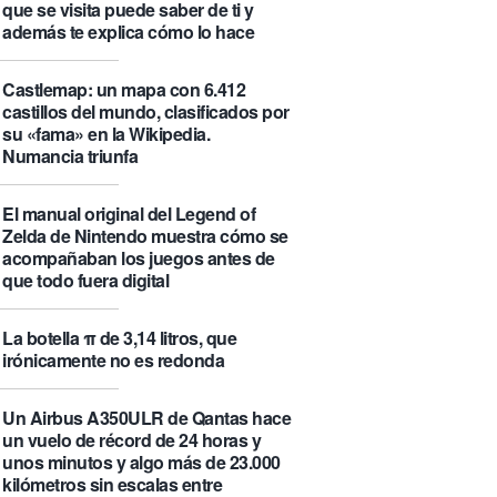
que se visita puede saber de ti y
además te explica cómo lo hace
Castlemap: un mapa con 6.412
castillos del mundo, clasificados por
su «fama» en la Wikipedia.
Numancia triunfa
El manual original del Legend of
Zelda de Nintendo muestra cómo se
acompañaban los juegos antes de
que todo fuera digital
La botella π de 3,14 litros, que
irónicamente no es redonda
Un Airbus A350ULR de Qantas hace
un vuelo de récord de 24 horas y
unos minutos y algo más de 23.000
kilómetros sin escalas entre