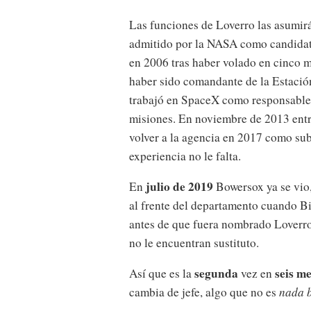
Las funciones de Loverro las asumir
admitido por la NASA como candidato 
en 2006 tras haber volado en cinco m
haber sido comandante de la Estació
trabajó en SpaceX como responsable d
misiones. En noviembre de 2013 entr
volver a la agencia en 2017 como sub
experiencia no le falta.
julio de 2019
En
Bowersox ya se vio,
al frente del departamento cuando B
antes de que fuera nombrado Loverro.
no le encuentran sustituto.
segunda
seis m
Así que es la
vez en
cambia de jefe, algo que no es
nada 