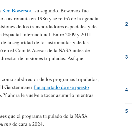
á
Ken Bowersox
, su segundo. Bowersox fue
a astronauta en 1986 y se retiró de la agencia
isiones de los transbordadores espaciales y de
n Espacial Internacional. Entre 2009 y 2011
e la seguridad de los astronautas y de las
ó en el Comité Asesor de la NASA antes de
director de misiones tripuladas. Así que
 como subdirector de los programas tripulados,
ill Gerstenmaier
fue apartado de ese puesto
 Y ahora le vuelve a tocar asumirlo mientras
eses
que el programa tripulado de la NASA
bueno
de cara a 2024.