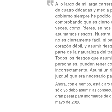
A lo largo de mi larga carre
de cuatro décadas y media p
gobierno siempre he podido 
comprobando que es cierto 
veces, como líderes, se nos
asumamos riesgos. Nuestra 
no es ciertamente fácil, ni p
corazón débil, y asumir ries
parte de la naturaleza del tr
Todos los riesgos que asumim
personales, pueden tener c
incorrectamente. Asumí un r
juzgué que era necesario pa
Ahora, con el tiempo, está clar
sólo yo debo asumir las consecue
gran pesar para informaros de q
mayo de 2020.