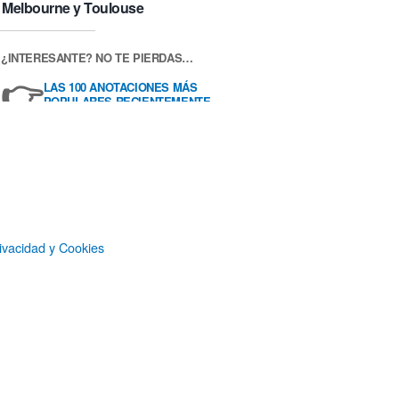
Melbourne y Toulouse
¿INTERESANTE? NO TE PIERDAS…
👉
LAS 100 ANOTACIONES MÁS
POPULARES RECIENTEMENTE
ivacidad y Cookies