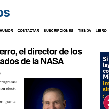
HUMOR
CONTACTAR
SUSCRIPCIONES
TIENDA
LIBRO
ro, el director de los
lados de la NASA
0
s programas
on efecto
 programa: