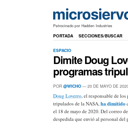
Patrocinado por Hadden Industries
PORTADA
SECCIONES/BUSCAR
ESPACIO
Dimite Doug Lover
programas tripu
POR
— 20 DE MAYO DE 202
@WICHO
Doug Loverro
, el responsable de lo
ha dimitido
tripulados de la NASA,
c
el 18 de mayo de 2020. Del correo de
despedida que envió al personal del