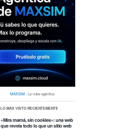
MAXSIM
- La nube agéntica
LO MÁS VISTO RECIENTEMENTE
«Mira mamá, sin cookies»: una web
que revela todo lo que un sitio web