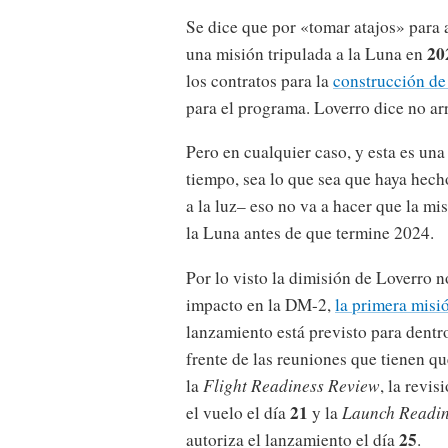
Se dice que por «tomar atajos» para
20
una misión tripulada a la Luna en
los contratos para la
construcción de 
para el programa. Loverro dice no ar
Pero en cualquier caso, y esta es u
tiempo, sea lo que sea que haya hech
a la luz– eso no va a hacer que la mi
la Luna antes de que termine 2024.
Por lo visto la dimisión de Loverro n
impacto en la DM-2,
la primera misi
lanzamiento está previsto para dentr
frente de las reuniones que tienen q
la
Flight Readiness Review
, la revi
21
el vuelo el día
y la
Launch Readin
25
autoriza el lanzamiento el día
.